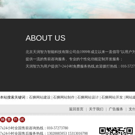
ABOUT US
北京天润智力智能科技有限公司自1999年成立以来一直倡导“以用户
提供一流的售前咨询服务、专业的个性化功能定制开发服务；
天润智力为用户提供7×24小时免费服务热线,欢迎拨打热线：010-57273
本站搜索关键词：
石狮网站建设
|
石狮网站制作
|
石狮网站设计
|
石狮网站开发
|
网站
返回首页
|
关于我们
|
广告服务
|
支
7x24小时全国售前咨询热线：010-57273780
7x24小时全国售后服务热线：13020085953 15313016798