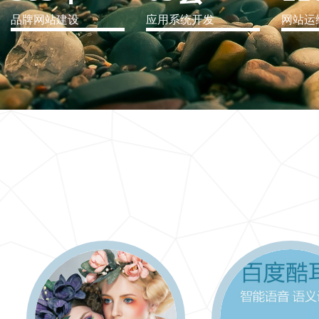
品牌网站建设
应用系统开发
网站运
IT行业解决方案
信息爆炸时代，信息传递是否做到更新、更全、更
快
更多 >>