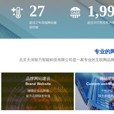
27
2,0
超过27年高端网站建
超过20万尊贵客户
设经验
专业的
北京天润智力智能科技有限公司是一家专业的互联网品牌
品牌网站建设
网站定
Brand Website
Custom website
增强企业品牌感
个性的交
提升品牌隐形价值
强大的技术