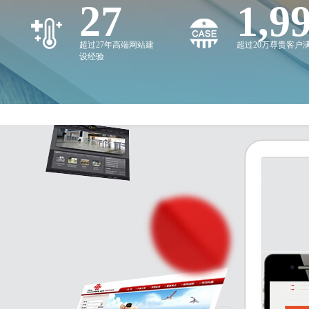
27
2,0
超过27年高端网站建
超过20万尊贵客户
设经验