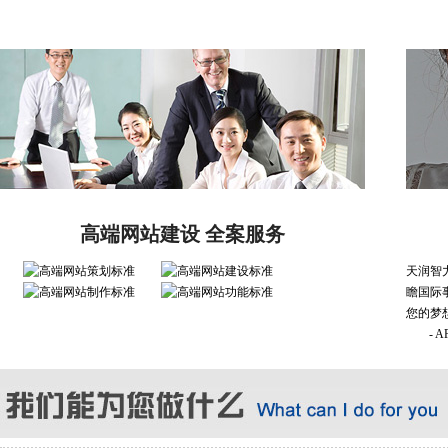
高端网站建设 全案服务
天润智
瞻国际
您的梦
- 