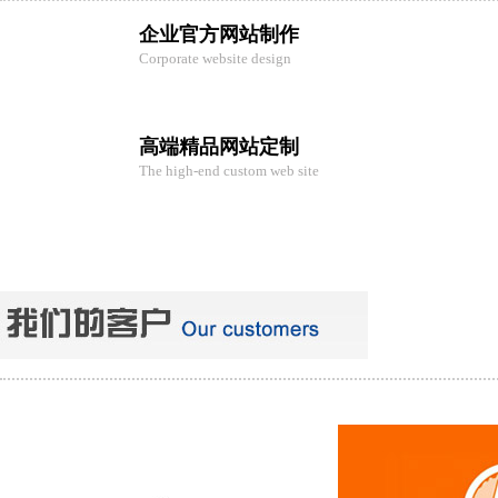
企业官方网站制作
Corporate website design
高端精品网站定制
The high-end custom web site