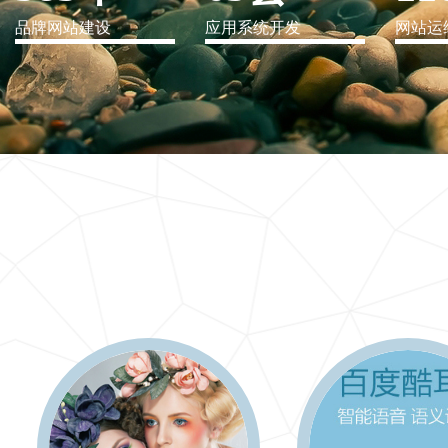
品牌网站建设
应用系统开发
网站运
IT行业解决方案
信息爆炸时代，信息传递是否做到更新、更全、更
快
更多 >>