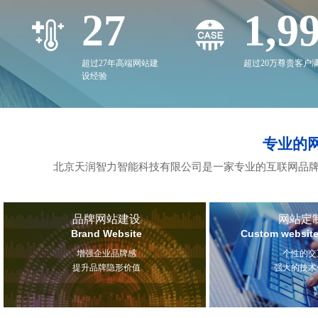
27
2,0
超过27年高端网站建
超过20万尊贵客户
设经验
专业的
北京天润智力智能科技有限公司是一家专业的互联网品牌
品牌网站建设
网站定
Brand Website
Custom website
增强企业品牌感
个性的交
提升品牌隐形价值
强大的技术