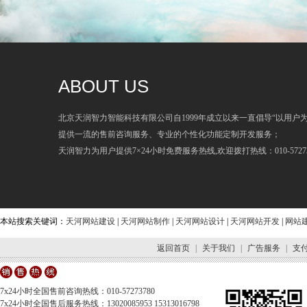
ABOUT US
北京天润智力智能科技有限公司自1999年成立以来一直倡导“以用户
提供一流的售前咨询服务、专业的个性化功能定制开发服务；
天润智力为用户提供7×24小时免费服务热线,欢迎拨打热线：010-57273
本站搜索关键词：
天河网站建设
|
天河网站制作
|
天河网站设计
|
天河网站开发
|
网站
返回首页
|
关于我们
|
广告服务
|
支
7x24小时全国售前咨询热线：010-57273780
7x24小时全国售后服务热线：13020085953 15313016798