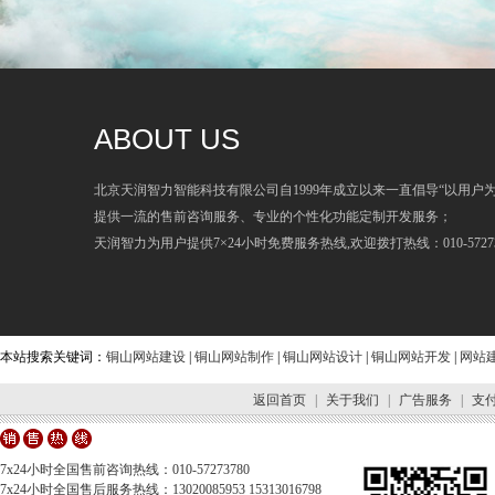
ABOUT US
北京天润智力智能科技有限公司自1999年成立以来一直倡导“以用户
提供一流的售前咨询服务、专业的个性化功能定制开发服务；
天润智力为用户提供7×24小时免费服务热线,欢迎拨打热线：010-57273
本站搜索关键词：
铜山网站建设
|
铜山网站制作
|
铜山网站设计
|
铜山网站开发
|
网站
返回首页
|
关于我们
|
广告服务
|
支
7x24小时全国售前咨询热线：010-57273780
7x24小时全国售后服务热线：13020085953 15313016798