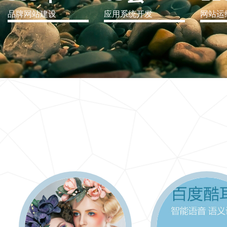
品牌网站建设
应用系统开发
网站运
IT行业解决方案
信息爆炸时代，信息传递是否做到更新、更全、更
快
更多 >>