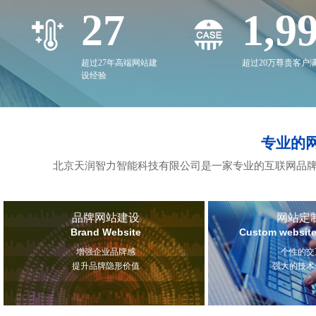
27
2,0
超过27年高端网站建
超过20万尊贵客户
设经验
专业的
北京天润智力智能科技有限公司是一家专业的互联网品牌
品牌网站建设
网站定
Brand Website
Custom website
增强企业品牌感
个性的交
提升品牌隐形价值
强大的技术