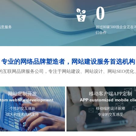
0
满意服务
超过80家500强企业正在
们合作
专业的网络品牌塑造者，网站建设服务首选机构
互联网品牌服务公司，专注于网站建设、网站设计、网站SEO优化
网站定制开发
移动客户端APP定制
tom website development
APP customized mobile cli
个性的交互体验
移动端的设计新潮
强大的技术代码支持
专业的交互感受