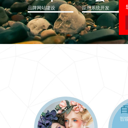
品牌网站建设
应用系统开发
IT行业解决方案
信息爆炸时代，信息传递是否做到更新、更全、更
快
更多 >>