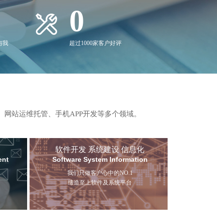
0
与我
超过1000家客户好评
、网站运维托管、手机APP开发等多个领域。
软件开发 系统建设 信息化
ent
Software System Information
我们只做客户心中的NO.1
缔造至上软件及系统平台