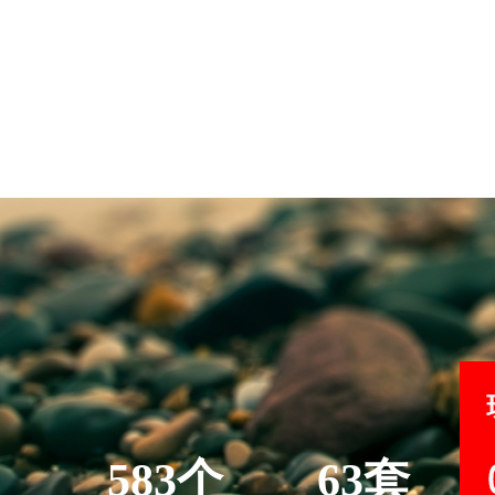
583个
63套