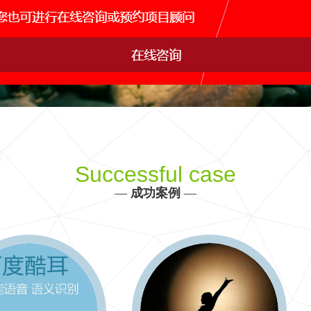
网站运维托管
手机APP开发
网站s
IDC行业解决方案
产品、生产、管理、销售决策全方位信息化建设
更多 >>
Successful case
—
成功案例
—