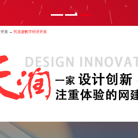
济开发
→
托克逊数字经济开发