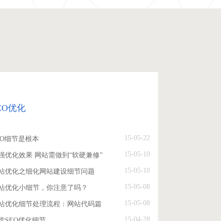
EO优化
15-05-22
EO细节是根本
15-05-10
强优化效果 网站需做到“软硬兼修”
15-05-10
站优化之细化网站建设细节问题
15-05-08
站优化小细节，你注意了吗？
15-05-08
站优化细节处理流程：网站代码篇
15-04-28
学SEO优化细节