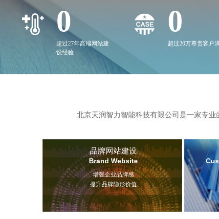
0
0
超过27年高端网站建
超过20万尊贵客户
设经验
北京天润智力智能科技有限公司是一家专业的
品牌网站建设
Brand Website
Cus
增强企业品牌感
提升品牌隐形价值