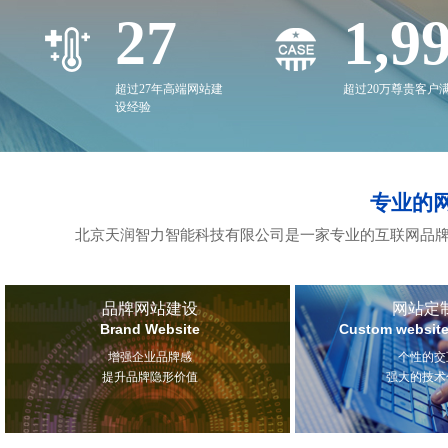
27
2,0
超过27年高端网站建
超过20万尊贵客户
设经验
专业的
北京天润智力智能科技有限公司是一家专业的互联网品牌
品牌网站建设
网站定
Brand Website
Custom website
增强企业品牌感
个性的交
提升品牌隐形价值
强大的技术