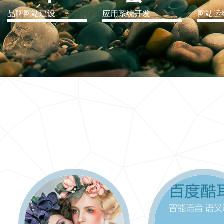
品牌网站建设
应用系统开发
网站运
IT行业解决方案
信息爆炸时代，信息传递是否做到更新、更全、更
快
更多 >>