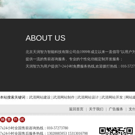
ABOUT US
北京天润智力智能科技有限公司自1999年成立以来一直倡导“以用户
提供一流的售前咨询服务、专业的个性化功能定制开发服务；
天润智力为用户提供7×24小时免费服务热线,欢迎拨打热线：010-57273
本站搜索关键词：
武清网站建设
|
武清网站制作
|
武清网站设计
|
武清网站开发
|
网站
返回首页
|
关于我们
|
广告服务
|
支
7x24小时全国售前咨询热线：010-57273780
7x24小时全国售后服务热线：13020085953 15313016798