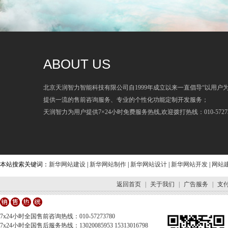
ABOUT US
北京天润智力智能科技有限公司自1999年成立以来一直倡导“以用户
提供一流的售前咨询服务、专业的个性化功能定制开发服务；
天润智力为用户提供7×24小时免费服务热线,欢迎拨打热线：010-57273
本站搜索关键词：
新华网站建设
|
新华网站制作
|
新华网站设计
|
新华网站开发
|
网站
返回首页
|
关于我们
|
广告服务
|
支
7x24小时全国售前咨询热线：010-57273780
7x24小时全国售后服务热线：13020085953 15313016798