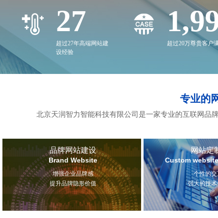
27
2,0
超过27年高端网站建
超过20万尊贵客户
设经验
专业的
北京天润智力智能科技有限公司是一家专业的互联网品牌
品牌网站建设
网站定
Brand Website
Custom website
增强企业品牌感
个性的交
提升品牌隐形价值
强大的技术