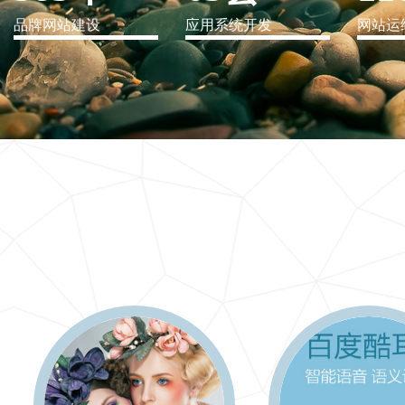
品牌网站建设
应用系统开发
网站运
IT行业解决方案
信息爆炸时代，信息传递是否做到更新、更全、更
快
更多 >>