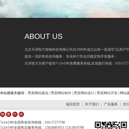
ABOUT US
北京天润智力智能科技有限公司自1999年成立以来一直倡导“以用户
提供一流的售前咨询服务、专业的个性化功能定制开发服务；
天润智力为用户提供7×24小时免费服务热线,欢迎拨打热线：010-57273
本站搜索关键词：
秀英网站建设
|
秀英网站制作
|
秀英网站设计
|
秀英网站开发
|
网站
返回首页
|
关于我们
|
广告服务
|
支
7x24小时全国售前咨询热线：010-57273780
7x24小时全国售后服务热线：13020085953 15313016798