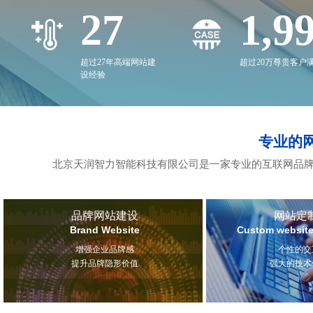
27
2,0
超过27年高端网站建
超过20万尊贵客户
设经验
专业的
北京天润智力智能科技有限公司是一家专业的互联网品牌
品牌网站建设
网站定
Brand Website
Custom website
增强企业品牌感
个性的交
提升品牌隐形价值
强大的技术