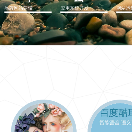
品牌网站建设
应用系统开发
网站运
IT行业解决方案
信息爆炸时代，信息传递是否做到更新、更全、更
快
更多 >>