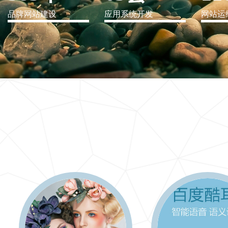
品牌网站建设
应用系统开发
网站运
IT行业解决方案
信息爆炸时代，信息传递是否做到更新、更全、更
快
更多 >>