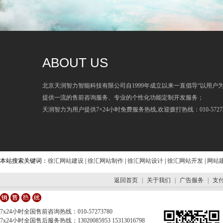
ABOUT US
北京天润智力智能科技有限公司自1999年成立以来一直倡导“以用户
提供一流的售前咨询服务、专业的个性化功能定制开发服务；
天润智力为用户提供7×24小时免费服务热线,欢迎拨打热线：010-57273
本站搜索关键词：
徐汇网站建设
|
徐汇网站制作
|
徐汇网站设计
|
徐汇网站开发
|
网站
返回首页
|
关于我们
|
广告服务
|
支
7x24小时全国售前咨询热线：010-57273780
7x24小时全国售后服务热线：13020085953 15313016798