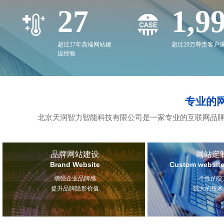
27
2,0
超过27年高端网站建
超过20万尊贵客户
设经验
专业的
北京天润智力智能科技有限公司是一家专业的互联网品牌
品牌网站建设
网站定
Brand Website
Custom website
增强企业品牌感
个性的交
提升品牌隐形价值
强大的技术