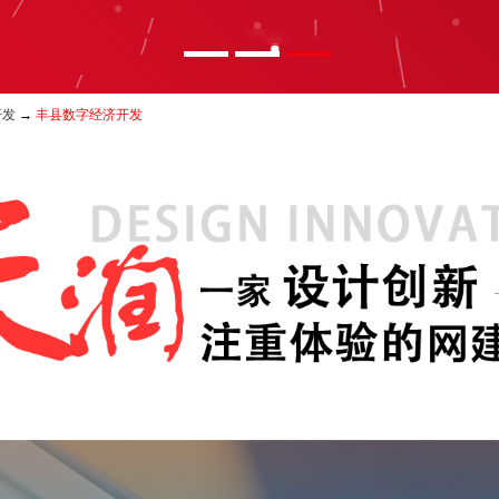
开发
→
丰县数字经济开发