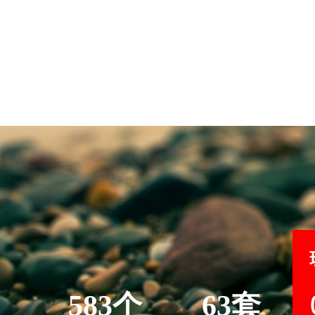
583个
63套