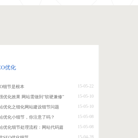
EO优化
15-05-22
EO细节是根本
15-05-10
强优化效果 网站需做到“软硬兼修”
15-05-10
站优化之细化网站建设细节问题
15-05-08
站优化小细节，你注意了吗？
15-05-08
站优化细节处理流程：网站代码篇
15-04-28
学SEO优化细节