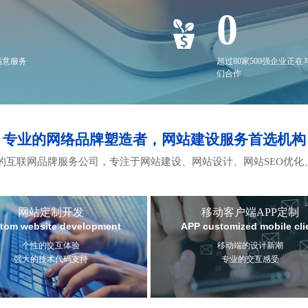
0
满意服务
超过80家500强企业正在
们合作
专业的网络品牌塑造者，网站建设服务首选机构
互联网品牌服务公司，专注于网站建设、网站设计、网站SEO优化
网站定制开发
移动客户端APP定制
tom website development
APP customized mobile cli
个性的交互体验
移动端的设计新潮
强大的技术代码支持
专业的交互感受