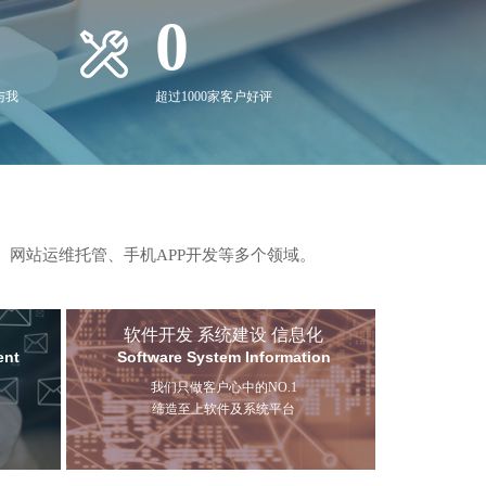
0
与我
超过1000家客户好评
、网站运维托管、手机APP开发等多个领域。
软件开发 系统建设 信息化
ent
Software System Information
我们只做客户心中的NO.1
缔造至上软件及系统平台