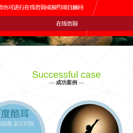
网站运维托管
手机APP开发
网站s
IDC行业解决方案
产品、生产、管理、销售决策全方位信息化建设
更多 >>
Successful case
—
成功案例
—