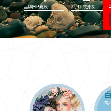
品牌网站建设
应用系统开发
IT行业解决方案
信息爆炸时代，信息传递是否做到更新、更全、更
快
更多 >>