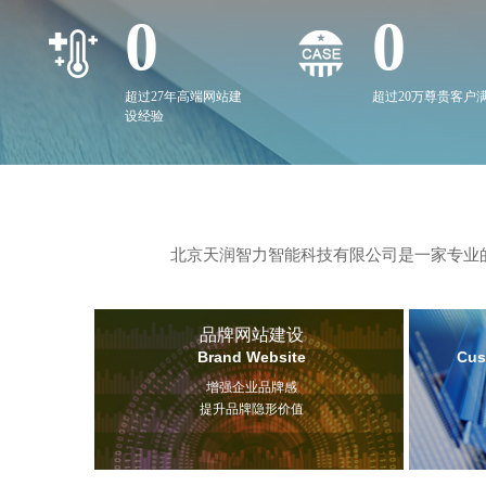
0
0
超过27年高端网站建
超过20万尊贵客户
设经验
北京天润智力智能科技有限公司是一家专业的
品牌网站建设
Brand Website
Cus
增强企业品牌感
提升品牌隐形价值