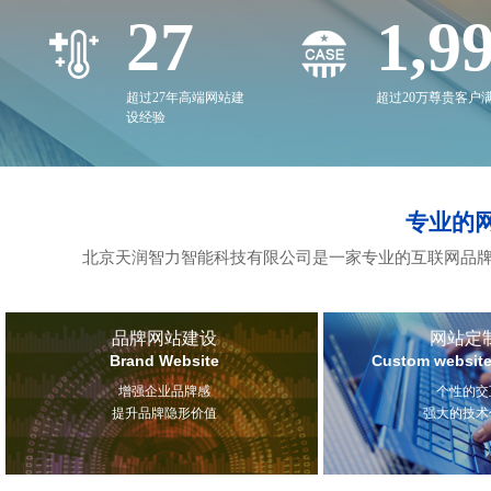
27
2,0
超过27年高端网站建
超过20万尊贵客户
设经验
专业的
北京天润智力智能科技有限公司是一家专业的互联网品牌
品牌网站建设
网站定
Brand Website
Custom website
增强企业品牌感
个性的交
提升品牌隐形价值
强大的技术