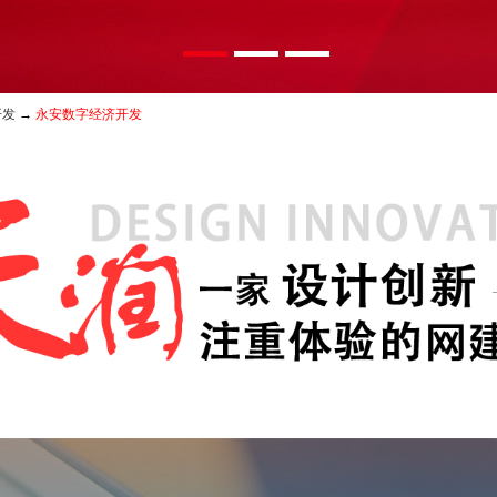
开发
→
永安数字经济开发