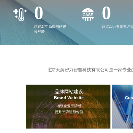
0
0
超过27年高端网站建
超过20万尊贵客户
设经验
北京天润智力智能科技有限公司是一家专业的
品牌网站建设
Brand Website
Cus
增强企业品牌感
提升品牌隐形价值