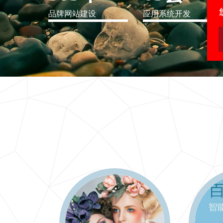
品牌网站建设
应用系统开发
IT行业解决方案
信息爆炸时代，信息传递是否做到更新、更全、更
快
更多 >>