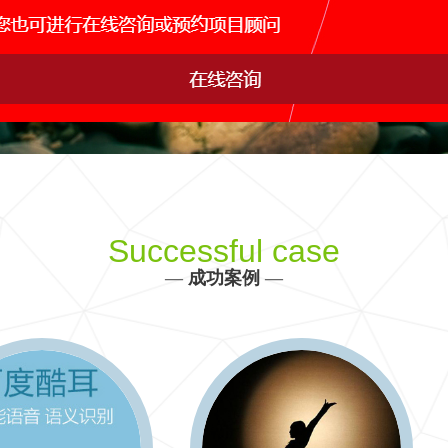
网站运维托管
手机APP开发
网站s
IDC行业解决方案
产品、生产、管理、销售决策全方位信息化建设
更多 >>
Successful case
—
成功案例
—