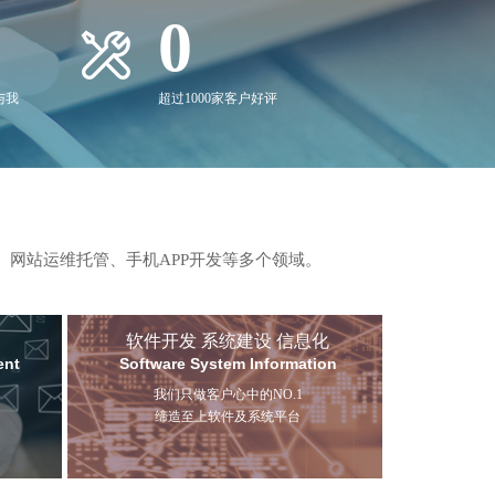
0
与我
超过1000家客户好评
、网站运维托管、手机APP开发等多个领域。
软件开发 系统建设 信息化
ent
Software System Information
我们只做客户心中的NO.1
缔造至上软件及系统平台