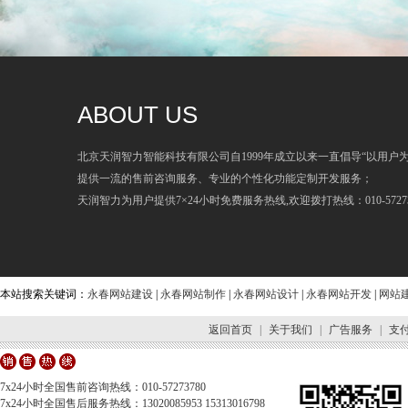
ABOUT US
北京天润智力智能科技有限公司自1999年成立以来一直倡导“以用户
提供一流的售前咨询服务、专业的个性化功能定制开发服务；
天润智力为用户提供7×24小时免费服务热线,欢迎拨打热线：010-57273
本站搜索关键词：
永春网站建设
|
永春网站制作
|
永春网站设计
|
永春网站开发
|
网站
返回首页
|
关于我们
|
广告服务
|
支
7x24小时全国售前咨询热线：010-57273780
7x24小时全国售后服务热线：13020085953 15313016798