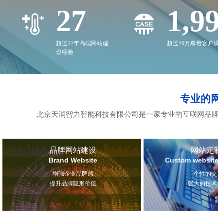
27
2,0
超过27年高端网站建
超过20万尊贵客户
设经验
专业的
北京天润智力智能科技有限公司是一家专业的互联网品牌
品牌网站建设
网站定
Brand Website
Custom website
增强企业品牌感
个性的交
提升品牌隐形价值
强大的技术