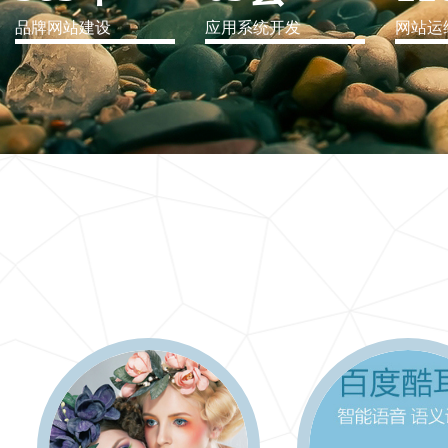
品牌网站建设
应用系统开发
网站运
IT行业解决方案
信息爆炸时代，信息传递是否做到更新、更全、更
快
更多 >>