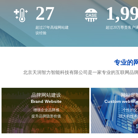
27
2,0
超过27年高端网站建
超过20万尊贵客户
设经验
专业的
北京天润智力智能科技有限公司是一家专业的互联网品牌
品牌网站建设
网站定
Brand Website
Custom website
增强企业品牌感
个性的交
提升品牌隐形价值
强大的技术