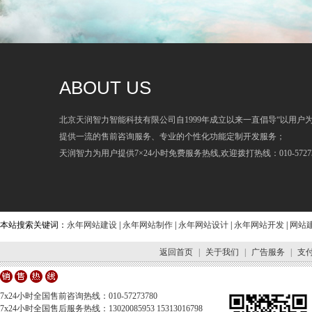
ABOUT US
北京天润智力智能科技有限公司自1999年成立以来一直倡导“以用户
提供一流的售前咨询服务、专业的个性化功能定制开发服务；
天润智力为用户提供7×24小时免费服务热线,欢迎拨打热线：010-57273
本站搜索关键词：
永年网站建设
|
永年网站制作
|
永年网站设计
|
永年网站开发
|
网站
返回首页
|
关于我们
|
广告服务
|
支
7x24小时全国售前咨询热线：010-57273780
7x24小时全国售后服务热线：13020085953 15313016798