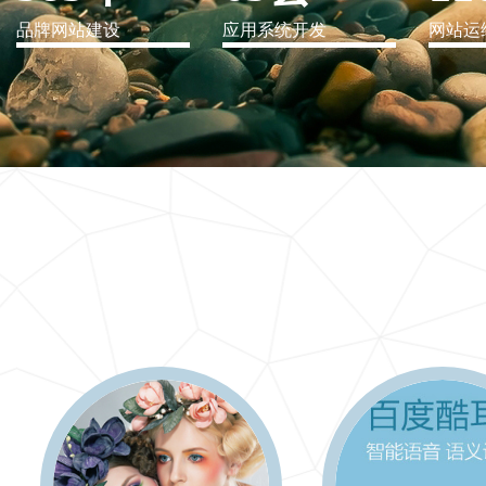
品牌网站建设
应用系统开发
网站运
IT行业解决方案
信息爆炸时代，信息传递是否做到更新、更全、更
快
更多 >>