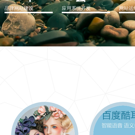
品牌网站建设
应用系统开发
网站运
IT行业解决方案
信息爆炸时代，信息传递是否做到更新、更全、更
快
更多 >>