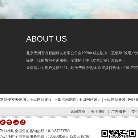
ABOUT US
北京天润智力智能科技有限公司自1999年成立以来一直倡导“以用户
提供一流的售前咨询服务、专业的个性化功能定制开发服务；
天润智力为用户提供7×24小时免费服务热线,欢迎拨打热线：010-57273
本站搜索关键词：
玉田网站建设
|
玉田网站制作
|
玉田网站设计
|
玉田网站开发
|
网站
返回首页
|
关于我们
|
广告服务
|
支
7x24小时全国售前咨询热线：010-57273780
7x24小时全国售后服务热线：13020085953 15313016798