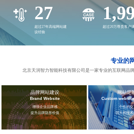
27
2,0
超过27年高端网站建
超过20万尊贵客户
设经验
专业的
北京天润智力智能科技有限公司是一家专业的互联网品牌
品牌网站建设
网站定
Brand Website
Custom website
增强企业品牌感
个性的交
提升品牌隐形价值
强大的技术