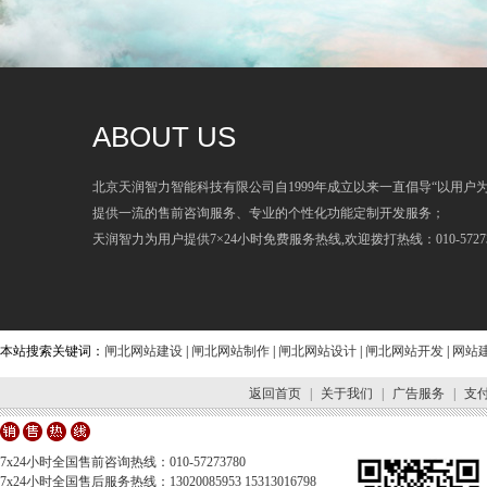
ABOUT US
北京天润智力智能科技有限公司自1999年成立以来一直倡导“以用户
提供一流的售前咨询服务、专业的个性化功能定制开发服务；
天润智力为用户提供7×24小时免费服务热线,欢迎拨打热线：010-57273
本站搜索关键词：
闸北网站建设
|
闸北网站制作
|
闸北网站设计
|
闸北网站开发
|
网站
返回首页
|
关于我们
|
广告服务
|
支
7x24小时全国售前咨询热线：010-57273780
7x24小时全国售后服务热线：13020085953 15313016798