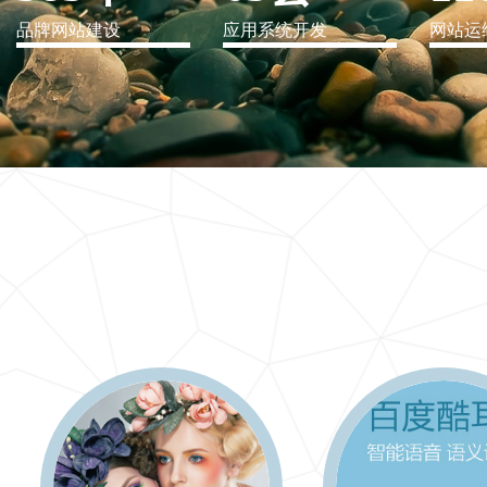
品牌网站建设
应用系统开发
网站运
IT行业解决方案
信息爆炸时代，信息传递是否做到更新、更全、更
快
更多 >>