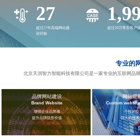
27
2,0
超过27年高端网站建
超过20万尊贵客户
设经验
专业的
北京天润智力智能科技有限公司是一家专业的互联网品牌
品牌网站建设
网站定
Brand Website
Custom website
增强企业品牌感
个性的交
提升品牌隐形价值
强大的技术