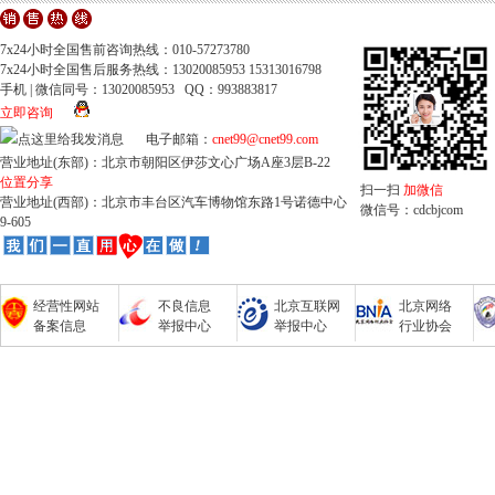
7x24小时全国售前咨询热线：010-57273780
7x24小时全国售后服务热线：13020085953 15313016798
手机 | 微信同号：13020085953 QQ：993883817
立即咨询
电子邮箱：
cnet99@cnet99.com
营业地址(东部)：北京市朝阳区伊莎文心广场A座3层B-22
位置分享
扫一扫
加微信
营业地址(西部)：北京市丰台区汽车博物馆东路1号诺德中心
微信号：cdcbjcom
9-605
经营性网站
不良信息
北京互联网
北京网络
备案信息
举报中心
举报中心
行业协会