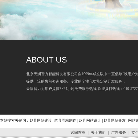
ABOUT US
北京天润智力智能科技有限公司自1999年成立以来一直倡导“以用户
提供一流的售前咨询服务、专业的个性化功能定制开发服务；
天润智力为用户提供7×24小时免费服务热线,欢迎拨打热线：010-57273
本站搜索关键词：
赵县网站建设
|
赵县网站制作
|
赵县网站设计
|
赵县网站开发
|
网站
返回首页
|
关于我们
|
广告服务
|
支