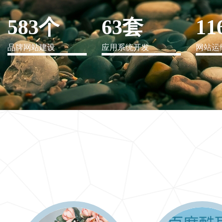
583个
63套
11
品牌网站建设
应用系统开发
网站运
IT行业解决方案
信息爆炸时代，信息传递是否做到更新、更全、更
快
更多 >>