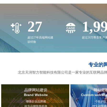
27
2,0
超过27年高端网站建
超过20万尊贵客户
设经验
专业的
北京天润智力智能科技有限公司是一家专业的互联网品牌
品牌网站建设
网站定
Brand Website
Custom website
增强企业品牌感
个性的交
提升品牌隐形价值
强大的技术