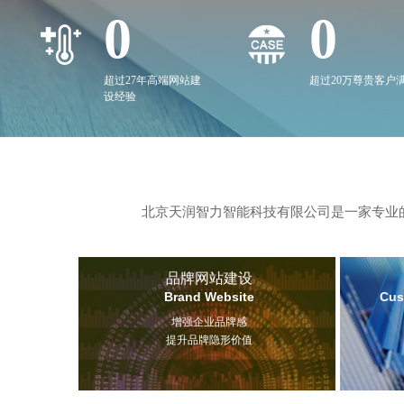
0
0
超过27年高端网站建
超过20万尊贵客户
设经验
北京天润智力智能科技有限公司是一家专业的
品牌网站建设
Brand Website
Cus
增强企业品牌感
提升品牌隐形价值