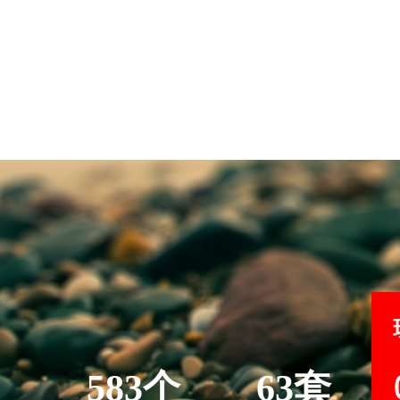
583个
63套