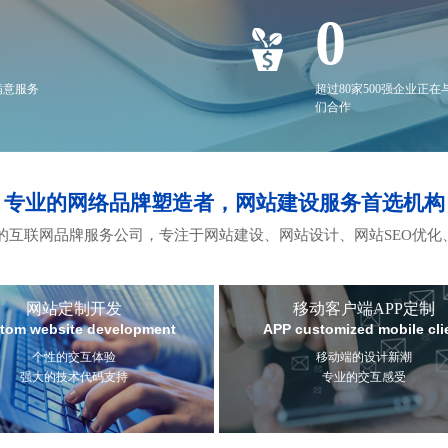
0
满意服务
超过80家500强企业正在
们合作
专业的网络品牌塑造者，网站建设服务首选机构
互联网品牌服务公司，专注于网站建设、网站设计、网站SEO优化
网站定制开发
移动客户端APP定制
tom website development
APP customized mobile cli
个性的交互体验
移动端的设计新潮
强大的技术代码支持
专业的交互感受