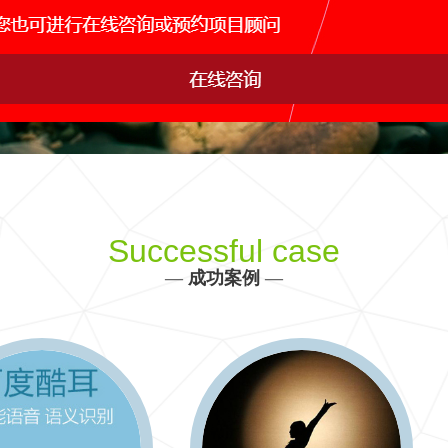
网站运维托管
手机APP开发
网站s
IDC行业解决方案
产品、生产、管理、销售决策全方位信息化建设
更多 >>
Successful case
—
成功案例
—