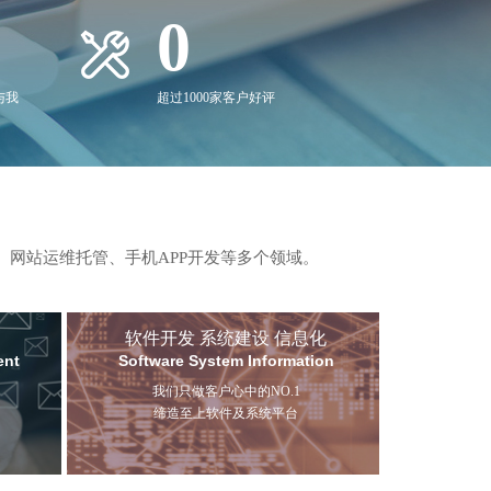
0
与我
超过1000家客户好评
、网站运维托管、手机APP开发等多个领域。
软件开发 系统建设 信息化
ent
Software System Information
我们只做客户心中的NO.1
缔造至上软件及系统平台