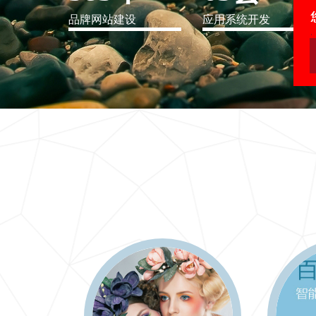
品牌网站建设
应用系统开发
IT行业解决方案
信息爆炸时代，信息传递是否做到更新、更全、更
快
更多 >>