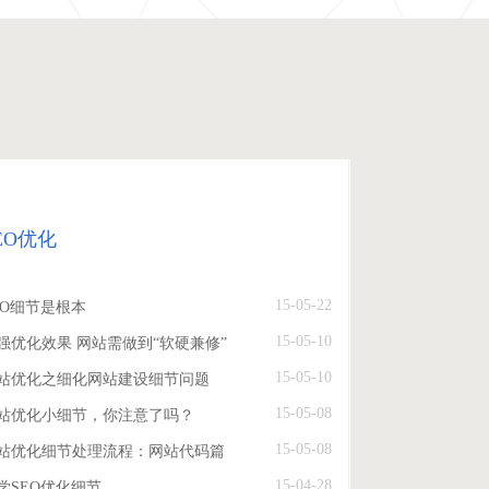
EO优化
15-05-22
EO细节是根本
15-05-10
强优化效果 网站需做到“软硬兼修”
15-05-10
站优化之细化网站建设细节问题
15-05-08
站优化小细节，你注意了吗？
15-05-08
站优化细节处理流程：网站代码篇
15-04-28
学SEO优化细节