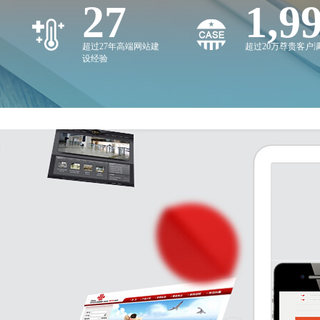
27
2,0
超过27年高端网站建
超过20万尊贵客户
设经验