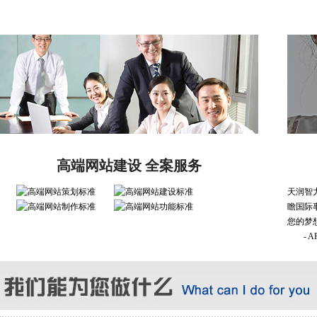
高端网站建设 全案服务
天润智
瞻国际
您的梦
- 