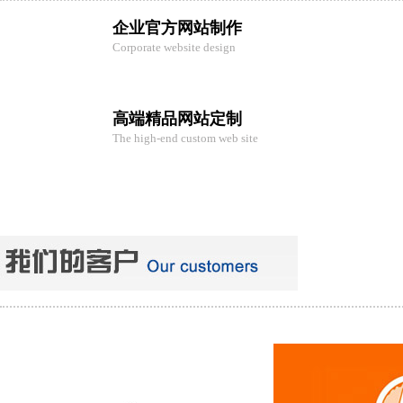
企业官方网站制作
Corporate website design
高端精品网站定制
The high-end custom web site