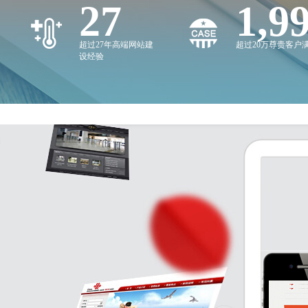
27
2,0
超过27年高端网站建
超过20万尊贵客户
设经验