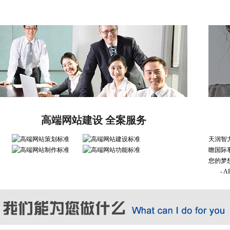
高端网站建设 全案服务
天润智
瞻国际
您的梦
- 