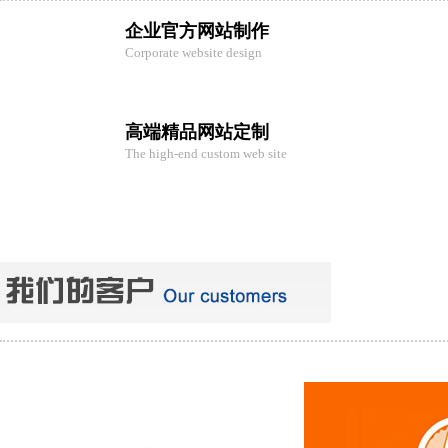
企业官方网站制作
Corporate website design
高端精品网站定制
The high-end custom web site