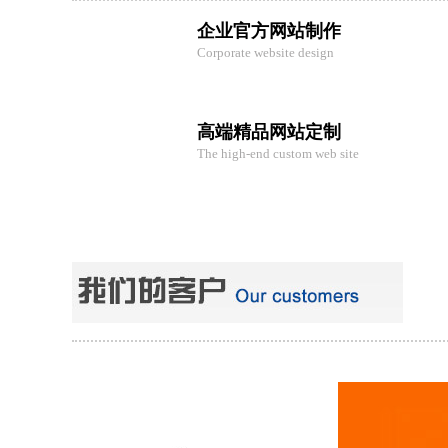
企业官方网站制作
Corporate website design
高端精品网站定制
The high-end custom web site