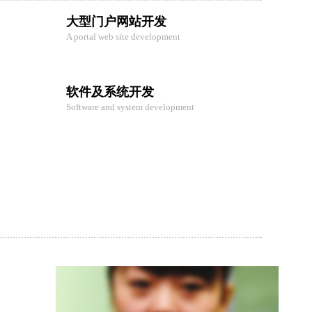
大型门户网站开发
A portal web site development
软件及系统开发
Software and system development