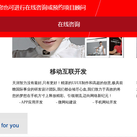
移动互联开发
天润智力没有最好,只有更好！精湛的UI/UE制作和高超的创意,极具前
瞻国际事业的研发设计团队,我们都会倾尽心血,我们致力于高效的将
您的梦想在手机方寸上释放精彩。引领潮流,迈向网络新纪元！
- APP应用开发
- 微网站建设
- 手机网站开发