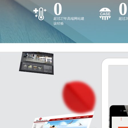
0
0
超过27年高端网站建
超过
设经验