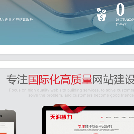
0
20万尊贵客户满意服务
超过80家5
们合作