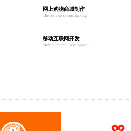
网上购物商城制作
The store on the net making
移动互联网开发
Mobile Internet Development