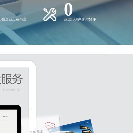
0
00强企业正在与我
超过1000家客户好评