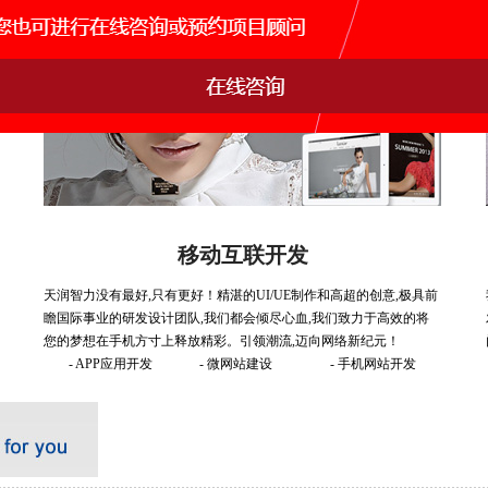
移动互联开发
天润智力没有最好,只有更好！精湛的UI/UE制作和高超的创意,极具前
瞻国际事业的研发设计团队,我们都会倾尽心血,我们致力于高效的将
您的梦想在手机方寸上释放精彩。引领潮流,迈向网络新纪元！
- APP应用开发
- 微网站建设
- 手机网站开发