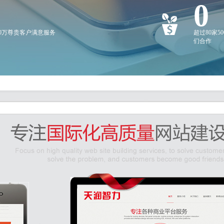
0
20万尊贵客户满意服务
超过80家5
们合作