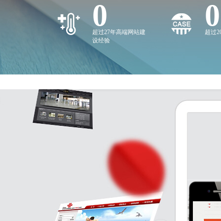
0
0
超过27年高端网站建
超过
设经验