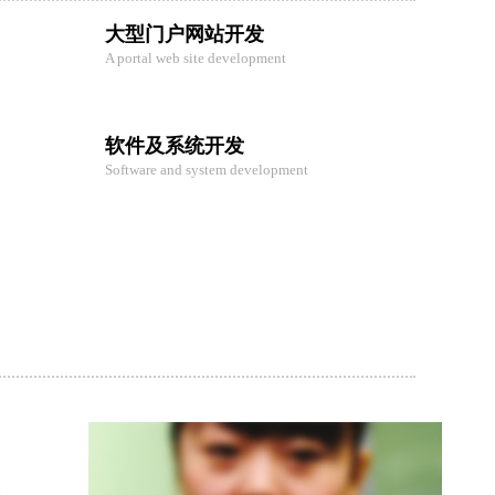
大型门户网站开发
A portal web site development
软件及系统开发
Software and system development