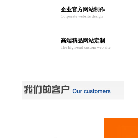
企业官方网站制作
Corporate website design
高端精品网站定制
The high-end custom web site