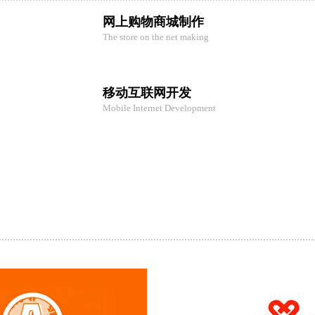
网上购物商城制作
The store on the net making
移动互联网开发
Mobile Internet Development