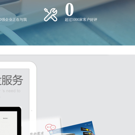
0
00强企业正在与我
超过1000家客户好评