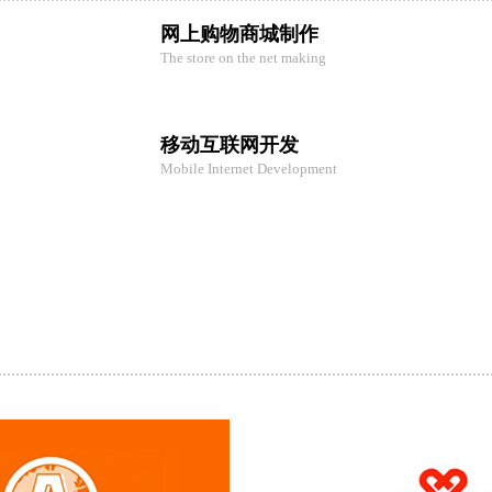
网上购物商城制作
The store on the net making
移动互联网开发
Mobile Internet Development