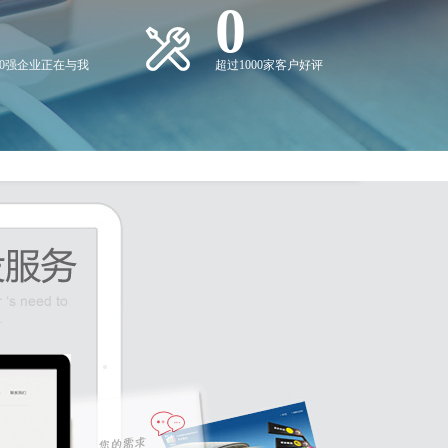
0
00强企业正在与我
超过1000家客户好评