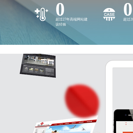
0
0
超过27年高端网站建
超过
设经验