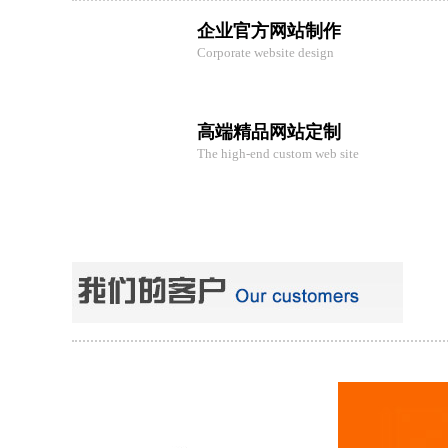
企业官方网站制作
Corporate website design
高端精品网站定制
The high-end custom web site