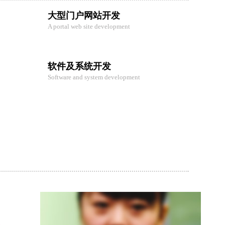
大型门户网站开发
A portal web site development
软件及系统开发
Software and system development