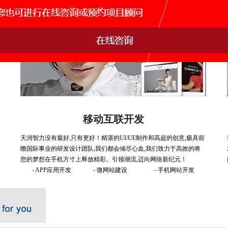
移动互联开发
天润智力没有最好,只有更好！精湛的UI/UE制作和高超的创意,极具前
瞻国际事业的研发设计团队,我们都会倾尽心血,我们致力于高效的将
您的梦想在手机方寸上释放精彩。引领潮流,迈向网络新纪元！
- APP应用开发
- 微网站建设
- 手机网站开发