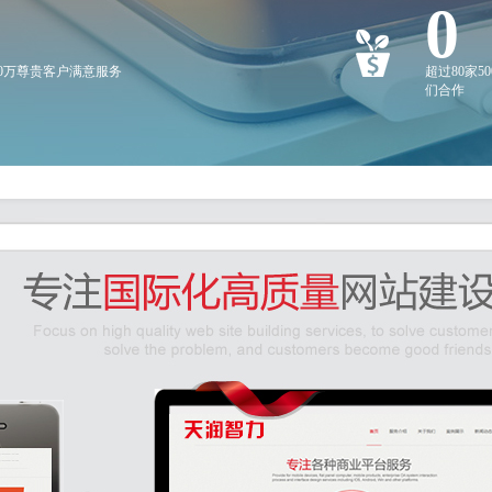
0
20万尊贵客户满意服务
超过80家5
们合作