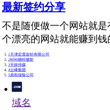
最新签约分享
不是随便做一个网站就是
个漂亮的网站就能赚到钱
1
天津宏震齿轮有限公司
2
8090婚纱摄影
3
天娱传媒
4
云峰集团
5
鼎和保险公司
域名