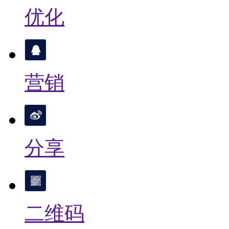
优化
营销
分享
二维码