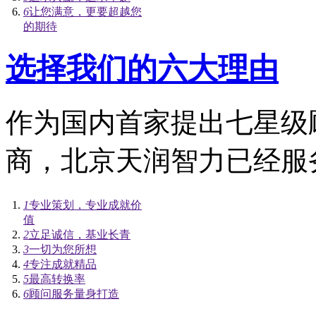
6
让您满意，更要超越您
的期待
选择我们的六大理由
作为国内首家提出七星级
商，北京天润智力已经服务
1
专业策划，专业成就价
值
2
立足诚信，基业长青
3
一切为您所想
4
专注成就精品
5
最高转换率
6
顾问服务量身打造