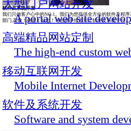
大型门户网站开发
软件及系统开发
我们只做客户心中的NO.1。我们为您提供全方位的软件及程序
A portal web site develo
部门,高效！创意！励志！与您携手缔造至上软件及系统平台。
高端精品网站定制
The high-end custom web
移动互联网开发
Mobile Internet Develop
软件及系统开发
Software and system dev