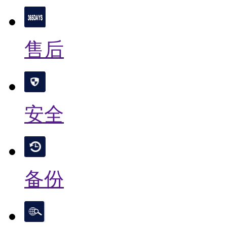
售后
安全
备份