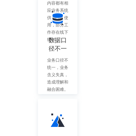
内容都有相
应业务系统
供管理使
用，部分工
作存在线下
数据口
统计。
径不一
业务口径不
统一，业务
含义失真，
造成理解和
融合困难。