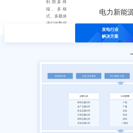
利用多终
端、多格
电力新能
式、多载体
进行的数据
发电行业
分析。
解决方案