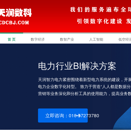
首 页
数字经济
数智产业
人工智能
低空经
电力行业BI解决方案
天润智力电力紧密围绕着新型电力系统的建设，开
电力企业数字化转型。 致力于营造“人人都是数据分
营销等业务深化BI分析工具的使用能力，提高业务
立即咨询：010-57273780