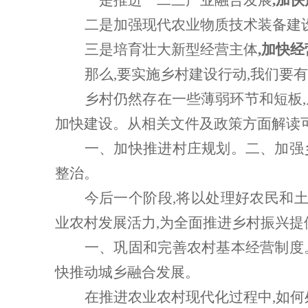
一是推进一二三产业融合发展
,加
二是加强现代农业物质技术装备建
三是培育壮大新型经营主体
,加快
那么
,要实施乡村建设行动,我们要
乡村仍然存在一些薄弱环节和短板
加快建设。从相关文件及政策方面解读
一、加快推进村庄规划。二、加强
整治。
今后一个阶段
,将以处理好农民和
业农村发展活力,为全面推进乡村振兴提
一、巩固和完善农村基本经营制度
快推动城乡融合发展。
在推进农业农村现代化过程中
,如