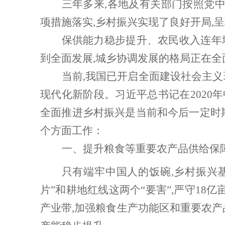
三年多来
,各地及有关部门按照党
项措施落实,乡村振兴实现了良好开局,呈
保供能力稳步提升、农民收入连年
到全面发展
,城乡协调发展的格局正在全
当前
,我国已开启全面建设社会主义
现代化新阶段。习近平总书记在2020年
全面推进乡村振兴是当前和今后一定时
个方面工作
：
一、
提升粮食等重要农产品供给保
只有端牢中国人的饭碗
,乡村振兴
片”和耕地红线这两个“要害”,严守18
产业带,加强粮食生产功能区和重要农产