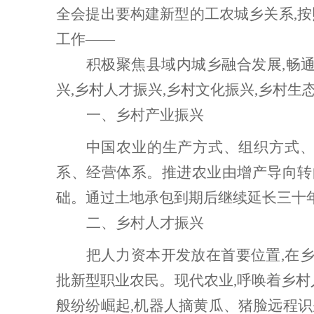
全会提出要构建新型的工农城乡关系,
工作——
积极聚焦县域内城乡融合发展
,畅
兴,乡村人才振兴,乡村文化振兴,乡村生
一、乡村产业振兴
中国农业的生产方式、组织方式
系、经营体系。推进农业由增产导向转
础。通过土地承包到期后继续延长三十
二、乡村人才振兴
把人力资本开发放在首要位置
,在
批新型职业农民。现代农业,呼唤着乡村
般纷纷崛起,机器人摘黄瓜、猪脸远程识