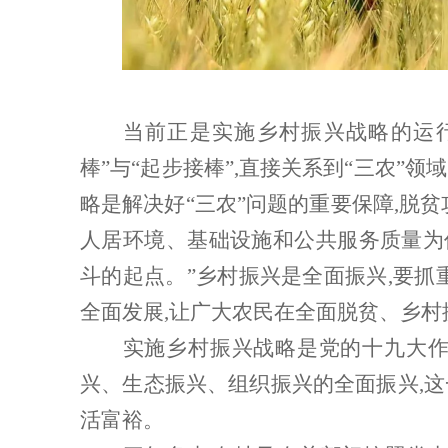
当前正是实施乡村振兴战略的运
棒”与“起步接棒”,直接关系到“三农
略是解决好“三农”问题的重要保障,脱
人居环境、基础设施和公共服务质量为
斗的起点。”乡村振兴是全面振兴,要抓
全面发展,让广大农民在全面脱贫、乡
实施乡村振兴战略是党的十九大
兴、生态振兴、组织振兴的全面振兴
,
活富裕。