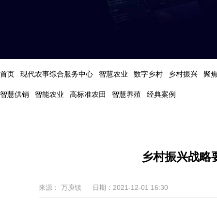
首页
现代农事综合服务中心
智慧农业
数字乡村
乡村振兴
聚
智慧供销
智能农业
高标准农田
智慧养殖
经典案例
乡村振兴战略
来源： 万庾镇
日期：2021-12-01 16:30