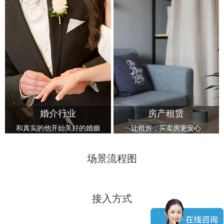
婚介行业
房产租赁
和真实的他开始美好的婚姻
让租房，买卖房更安心
场景流程图
接入方式