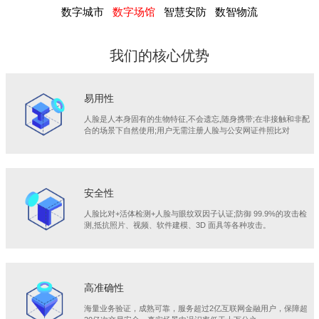
数字城市
数字场馆
智慧安防
数智物流
我们的核心优势
易用性
人脸是人本身固有的生物特征,不会遗忘,随身携带;在非接触和非配
合的场景下自然使用;用户无需注册人脸与公安网证件照比对
安全性
人脸比对+活体检测+人脸与眼纹双因子认证;防御 99.9%的攻击检
测,抵抗照片、视频、软件建模、3D 面具等各种攻击。
高准确性
海量业务验证，成熟可靠，服务超过2亿互联网金融用户，保障超