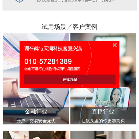
20亿次交易安全，真实场景中误识率低于十万分之一
试用场景／客户案例
金融行业
直播行业
开户、交易安全无忧
让镜头里的你更加真实