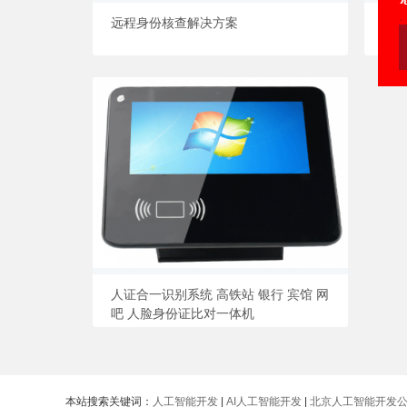
远程身份核查解决方案
虹
人证合一识别系统 高铁站 银行 宾馆 网
吧 人脸身份证比对一体机
本站搜索关键词：
人工智能开发
|
AI人工智能开发
|
北京人工智能开发