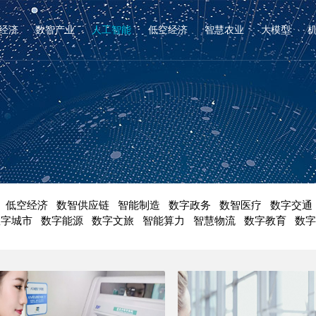
经济
数智产业
人工智能
低空经济
智慧农业
大模型
低空经济
数智供应链
智能制造
数字政务
数智医疗
数字交通
数字城市
数字能源
数字文旅
智能算力
智慧物流
数字教育
数字