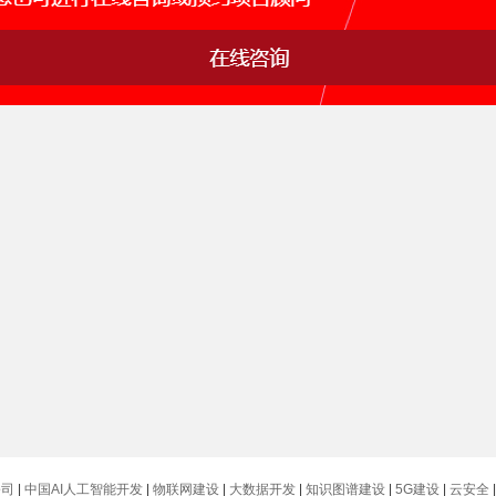
膜金库管理解决方案
园区智慧化建设解决方案
公司
|
中国AI人工智能开发
|
物联网建设
|
大数据开发
|
知识图谱建设
|
5G建设
|
云安全