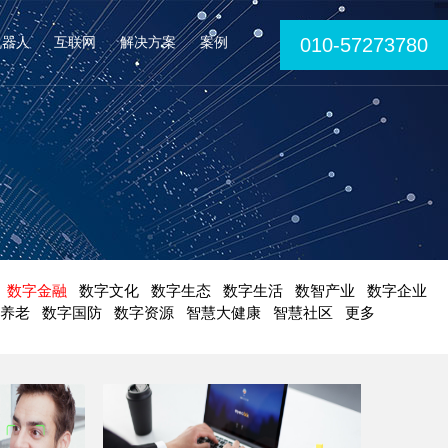
机器人
互联网
解决方案
案例
010-57273780
数字金融
数字文化
数字生态
数字生活
数智产业
数字企业
养老
数字国防
数字资源
智慧大健康
智慧社区
更多