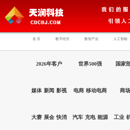
首 页
数字经济
数智产业
人工智能
2026年客户
世界500强
国家部
媒体
新闻
影视
电商
移动电商
商
大赛
展会
快消
汽车
充电
能源
工业