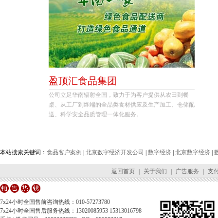
盈顶汇食品集团
公司立足华南辐射全国，致力于为客户提供从农田到餐
桌、从工厂到终端的全品类食材供应及生产加工、仓储配
送、科学安全品质管理一体化服务。
本站搜索关键词：
食品客户案例
|
北京数字经济开发公司
|
数字经济
|
北京数字经济
|
返回首页
|
关于我们
|
广告服务
|
支
7x24小时全国售前咨询热线：010-57273780
7x24小时全国售后服务热线：13020085953 15313016798