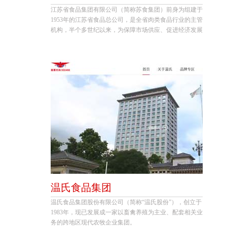
江苏省食品集团有限公司（简称苏食集团）前身为组建于
1953年的江苏省食品总公司，是全省肉类食品行业的主管
机构，半个多世纪以来，为保障市场供应、促进经济发展
做出了卓越贡献。
温氏食品集团
温氏食品集团股份有限公司（简称“温氏股份”），创立于
1983年，现已发展成一家以畜禽养殖为主业、配套相关业
务的跨地区现代农牧企业集团。