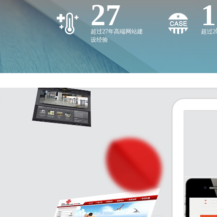
27
2
超过27年高端网站建
超过
设经验