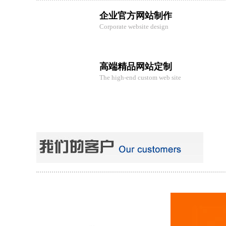
企业官方网站制作
Corporate website design
高端精品网站定制
The high-end custom web site