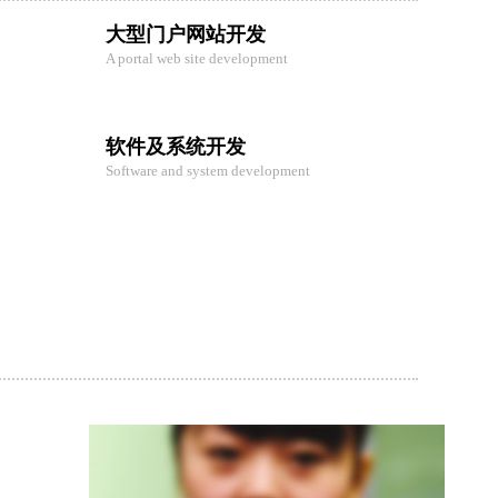
大型门户网站开发
A portal web site development
软件及系统开发
Software and system development