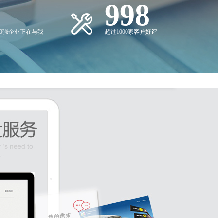
0
1,000
00强企业正在与我
超过1000家客户好评