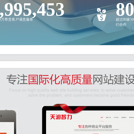
,000,000
8
20万尊贵客户满意服务
超过80家5
们合作