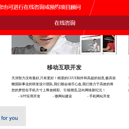
移动互联开发
天润智力没有最好,只有更好！精湛的UI/UE制作和高超的创意,极具前
瞻国际事业的研发设计团队,我们都会倾尽心血,我们致力于高效的将
您的梦想在手机方寸上释放精彩。引领潮流,迈向网络新纪元！
- APP应用开发
- 微网站建设
- 手机网站开发