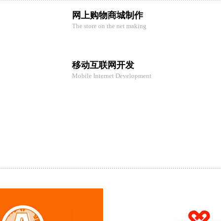
网上购物商城制作
The store on the net making
移动互联网开发
Mobile Internet Development