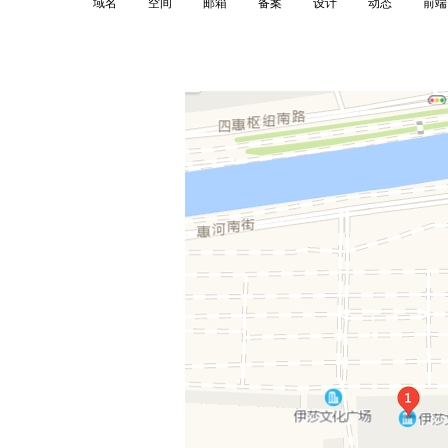
域名
空间
邮箱
备案
设计
动态
前端