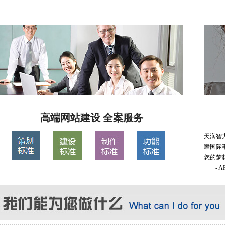
高端网站建设 全案服务
天润智
瞻国际
您的梦
- 