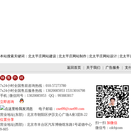
本站搜索关键词：
北太平庄网站建设
|
北太平庄网站制作
|
北太平庄网站设计
|
北太平
返回首页
|
关于我们
|
广告服务
|
支
7x24小时全国售前咨询热线：010-57273780
7x24小时全国售后服务热线：13020085953 15313016798
手机 | 微信同号：13020085953 QQ：993883817
立即咨询
电子邮箱：
cnet99@cnet99.com
营业地址(东部)：北京市朝阳区伊莎文心广场A座3层B-22
位置分享
扫一扫
加微信
营业地址(西部)：北京市丰台区汽车博物馆东路1号诺德中心
微信号：cdcbjcom
9-605