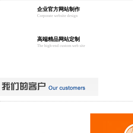
企业官方网站制作
Corporate website design
高端精品网站定制
The high-end custom web site