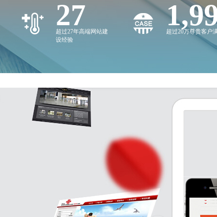
27
2,0
超过27年高端网站建
超过20万尊贵客户
设经验