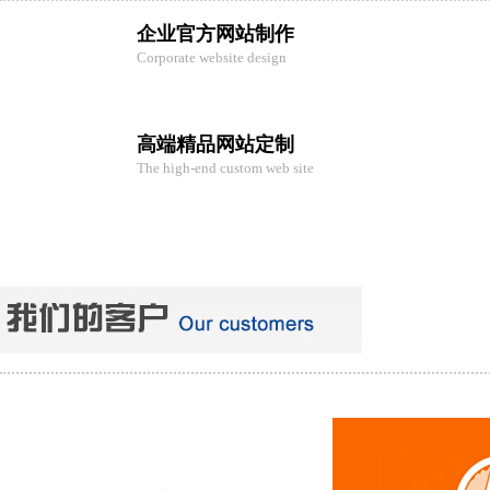
企业官方网站制作
Corporate website design
高端精品网站定制
The high-end custom web site