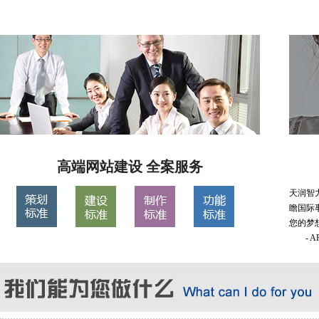
高端网站建设 全案服务
天润智
瞻国际
您的梦
- 