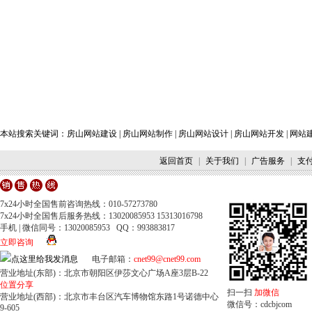
本站搜索关键词：
房山网站建设
|
房山网站制作
|
房山网站设计
|
房山网站开发
|
网站
返回首页
|
关于我们
|
广告服务
|
支
7x24小时全国售前咨询热线：010-57273780
7x24小时全国售后服务热线：13020085953 15313016798
手机 | 微信同号：13020085953 QQ：993883817
立即咨询
电子邮箱：
cnet99@cnet99.com
营业地址(东部)：北京市朝阳区伊莎文心广场A座3层B-22
位置分享
扫一扫
加微信
营业地址(西部)：北京市丰台区汽车博物馆东路1号诺德中心
微信号：cdcbjcom
9-605