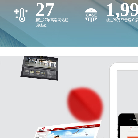
27
2,0
超过27年高端网站建
超过20万尊贵客户
设经验