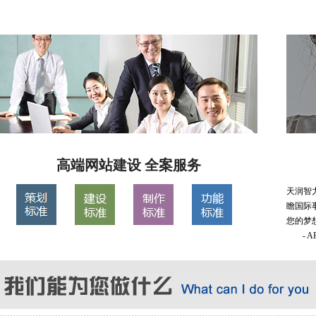
高端网站建设 全案服务
天润智
瞻国际
您的梦
- 