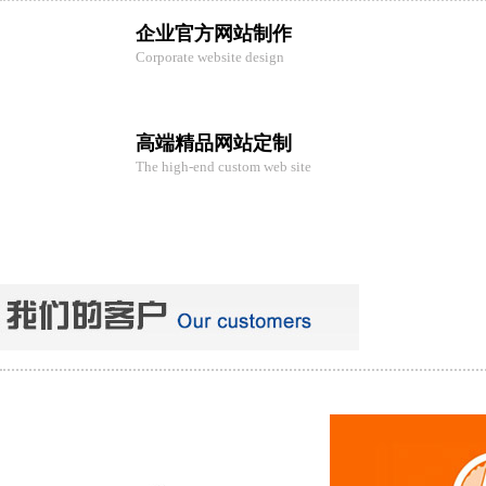
企业官方网站制作
Corporate website design
高端精品网站定制
The high-end custom web site