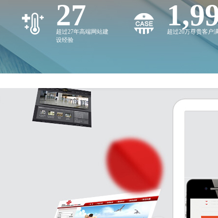
27
2,0
超过27年高端网站建
超过20万尊贵客户
设经验