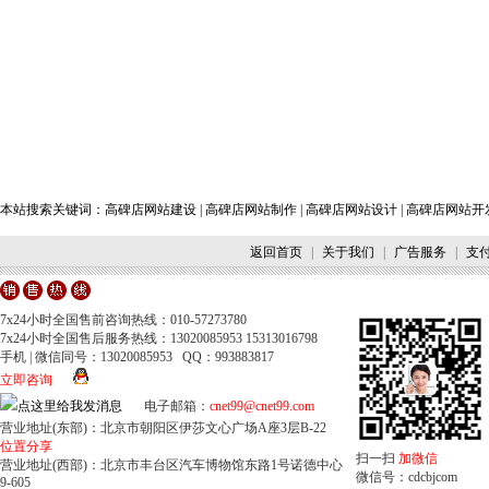
本站搜索关键词：
高碑店网站建设
|
高碑店网站制作
|
高碑店网站设计
|
高碑店网站开
返回首页
|
关于我们
|
广告服务
|
支
7x24小时全国售前咨询热线：010-57273780
7x24小时全国售后服务热线：13020085953 15313016798
手机 | 微信同号：13020085953 QQ：993883817
立即咨询
电子邮箱：
cnet99@cnet99.com
营业地址(东部)：北京市朝阳区伊莎文心广场A座3层B-22
位置分享
扫一扫
加微信
营业地址(西部)：北京市丰台区汽车博物馆东路1号诺德中心
微信号：cdcbjcom
9-605