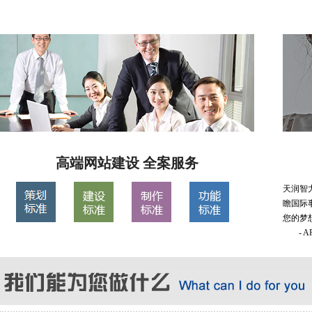
高端网站建设 全案服务
天润智
瞻国际
您的梦
- 