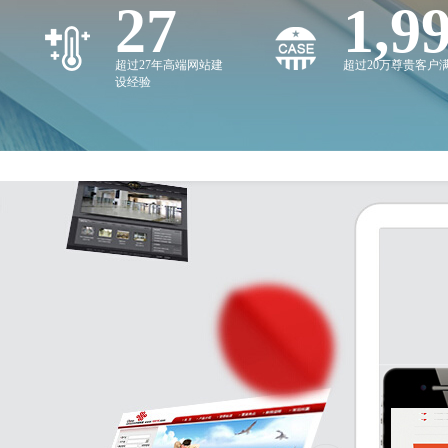
27
2,0
超过27年高端网站建
超过20万尊贵客户
设经验