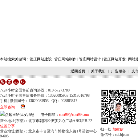
本站搜索关键词：
管庄网站建设
|
管庄网站制作
|
管庄网站设计
|
管庄网站开发
|
网站
返回首页
|
关于我们
|
广告服务
|
支
7x24小时全国售前咨询热线：010-57273780
7x24小时全国售后服务热线：13020085953 15313016798
手机 | 微信同号：13020085953 QQ：993883817
立即咨询
电子邮箱：
cnet99@cnet99.com
营业地址(东部)：北京市朝阳区伊莎文心广场A座3层B-22
位置分享
扫一扫
加微信
营业地址(西部)：北京市丰台区汽车博物馆东路1号诺德中心
微信号：cdcbjcom
9-605