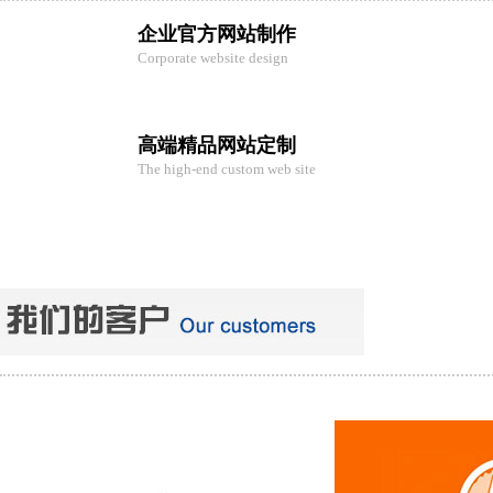
企业官方网站制作
Corporate website design
高端精品网站定制
The high-end custom web site