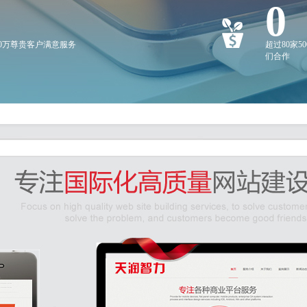
0
20万尊贵客户满意服务
超过80家5
们合作