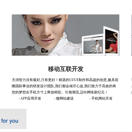
移动互联开发
天润智力没有最好,只有更好！精湛的UI/UE制作和高超的创意,极具前
瞻国际事业的研发设计团队,我们都会倾尽心血,我们致力于高效的将
您的梦想在手机方寸上释放精彩。引领潮流,迈向网络新纪元！
- APP应用开发
- 微网站建设
- 手机网站开发