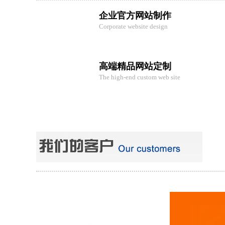
企业官方网站制作
Corporate website design
高端精品网站定制
The high-end custom web site