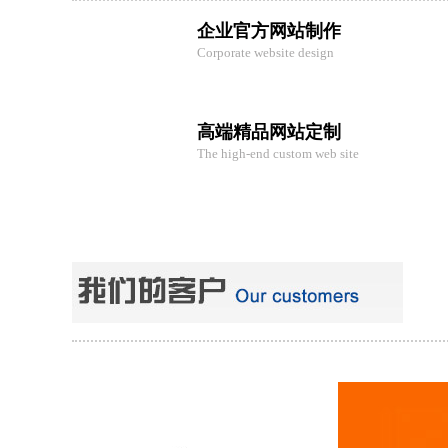
企业官方网站制作
Corporate website design
高端精品网站定制
The high-end custom web site