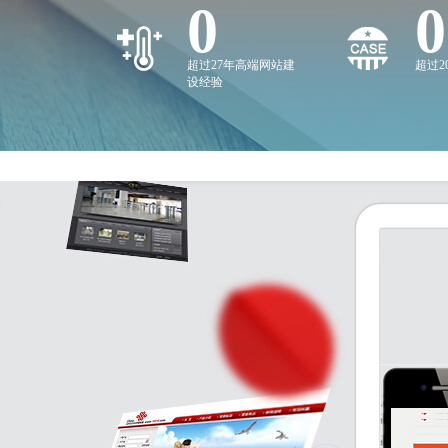
0
0
超过27年高端网站建
超过
设经验