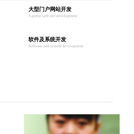
大型门户网站开发
A portal web site development
软件及系统开发
Software and system development