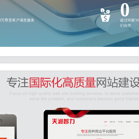
0
20万尊贵客户满意服务
超过80家5
们合作