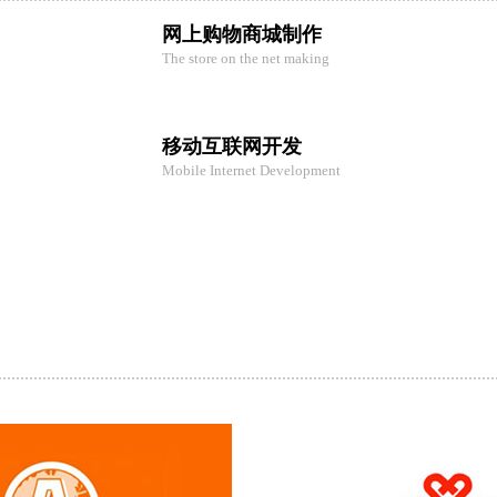
网上购物商城制作
The store on the net making
移动互联网开发
Mobile Internet Development