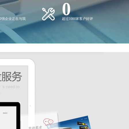
0
00强企业正在与我
超过1000家客户好评