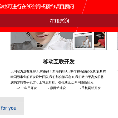
移动互联开发
天润智力没有最好,只有更好！精湛的UI/UE制作和高超的创意,极具前
瞻国际事业的研发设计团队,我们都会倾尽心血,我们致力于高效的将
您的梦想在手机方寸上释放精彩。引领潮流,迈向网络新纪元！
- APP应用开发
- 微网站建设
- 手机网站开发