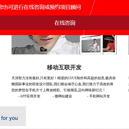
移动互联开发
天润智力没有最好,只有更好！精湛的UI/UE制作和高超的创意,极具前
瞻国际事业的研发设计团队,我们都会倾尽心血,我们致力于高效的将
您的梦想在手机方寸上释放精彩。引领潮流,迈向网络新纪元！
- APP应用开发
- 微网站建设
- 手机网站开发