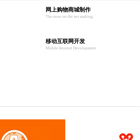
网上购物商城制作
The store on the net making
移动互联网开发
Mobile Internet Development