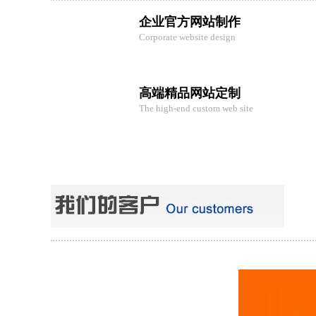
企业官方网站制作
Corporate website design
高端精品网站定制
The high-end custom web site