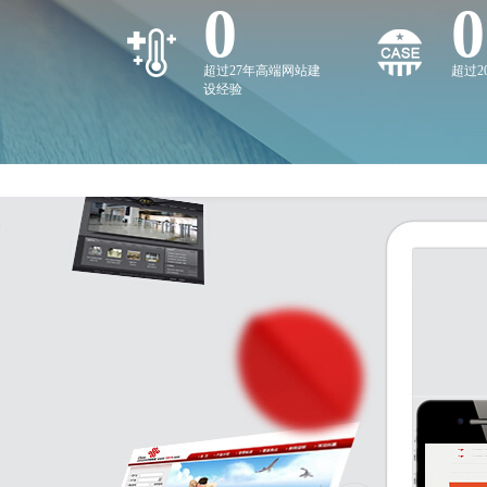
0
0
超过27年高端网站建
超过
设经验