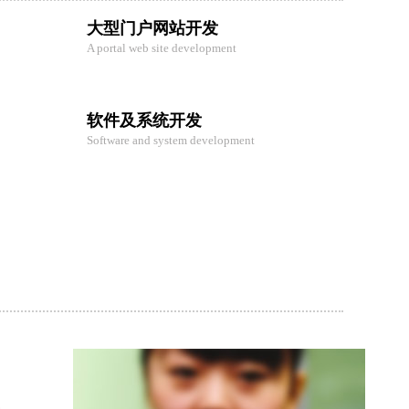
大型门户网站开发
A portal web site development
软件及系统开发
Software and system development