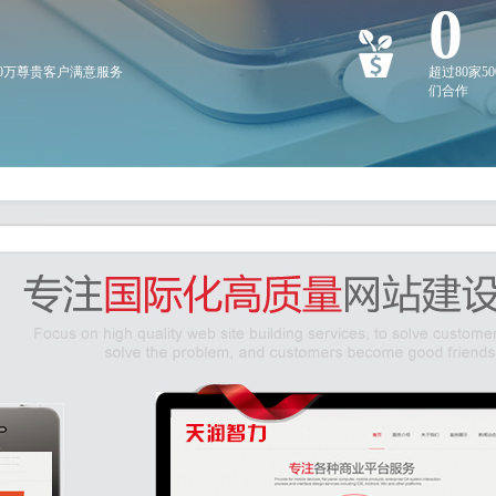
0
20万尊贵客户满意服务
超过80家5
们合作