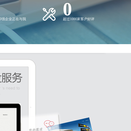
0
00强企业正在与我
超过1000家客户好评