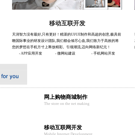
移动互联开发
天润智力没有最好,只有更好！精湛的UI/UE制作和高超的创意,极具前
瞻国际事业的研发设计团队,我们都会倾尽心血,我们致力于高效的将
您的梦想在手机方寸上释放精彩。引领潮流,迈向网络新纪元！
- APP应用开发
- 微网站建设
- 手机网站开发
网上购物商城制作
The store on the net making
移动互联网开发
Mobile Internet Development