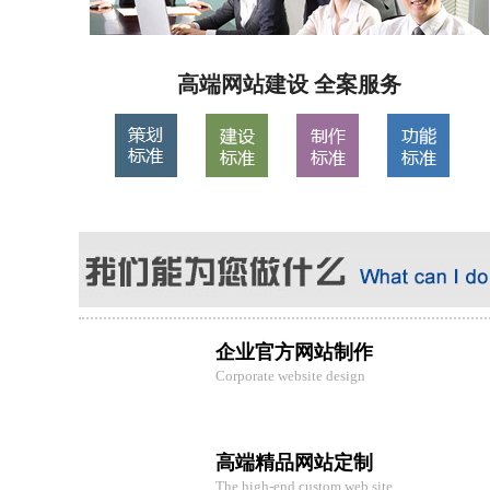
高端网站建设 全案服务
企业官方网站制作
Corporate website design
高端精品网站定制
The high-end custom web site