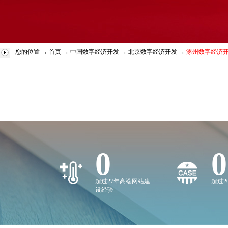
您的位置 →
首页
→
中国数字经济开发
→
北京数字经济开发
→
涿州数字经济
0
0
超过27年高端网站建
超过
设经验