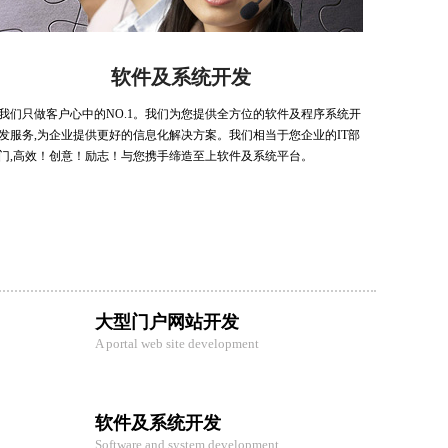
软件及系统开发
我们只做客户心中的NO.1。我们为您提供全方位的软件及程序系统开
发服务,为企业提供更好的信息化解决方案。我们相当于您企业的IT部
门,高效！创意！励志！与您携手缔造至上软件及系统平台。
大型门户网站开发
A portal web site development
软件及系统开发
Software and system development