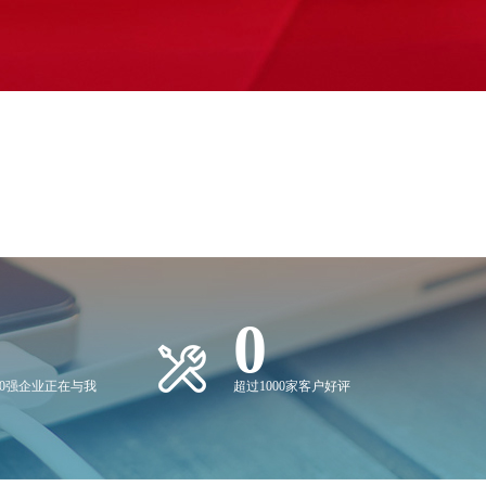
0
00强企业正在与我
超过1000家客户好评