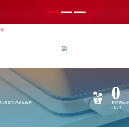
开发
0
20万尊贵客户满意服务
超过80家5
们合作