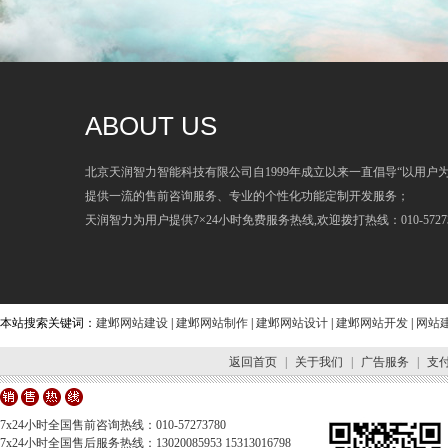
ABOUT US
北京天润智力智能科技有限公司自1999年成立以来一直倡导“以用户
提供一流的售前咨询服务、专业的个性化功能定制开发服务；
天润智力为用户提供7×24小时免费服务热线,欢迎拨打热线：010-57273
本站搜索关键词：
建邺网站建设
|
建邺网站制作
|
建邺网站设计
|
建邺网站开发
|
网站
返回首页
|
关于我们
|
广告服务
|
支
7x24小时全国售前咨询热线：010-57273780
7x24小时全国售后服务热线：13020085953 15313016798