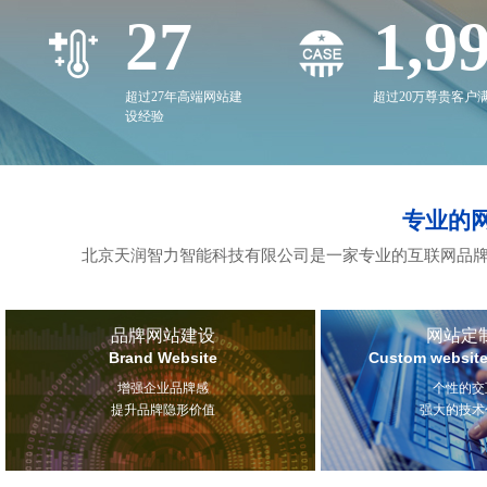
27
2,0
超过27年高端网站建
超过20万尊贵客户
设经验
专业的
北京天润智力智能科技有限公司是一家专业的互联网品牌
品牌网站建设
网站定
Brand Website
Custom website
增强企业品牌感
个性的交
提升品牌隐形价值
强大的技术