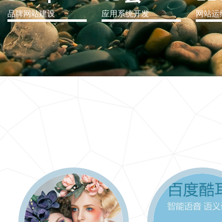
品牌网站建设
应用系统开发
网站运
IT行业解决方案
信息爆炸时代，信息传递是否做到更新、更全、更
快
更多 >>