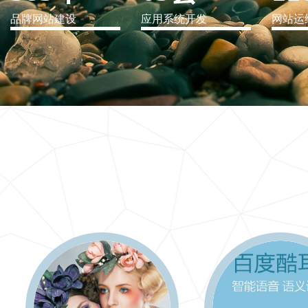
品牌网站建设
应用系统开发
网站运
IT行业解决方案
信息爆炸时代，信息传递是否做到更新、更全、更
快
更多 >>