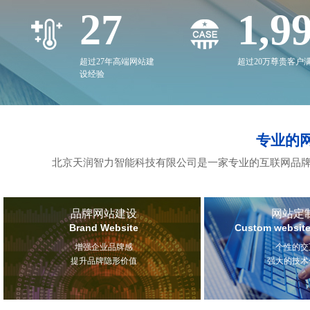
27
2,0
超过27年高端网站建
超过20万尊贵客户
设经验
专业的
北京天润智力智能科技有限公司是一家专业的互联网品牌
品牌网站建设
网站定
Brand Website
Custom website
增强企业品牌感
个性的交
提升品牌隐形价值
强大的技术