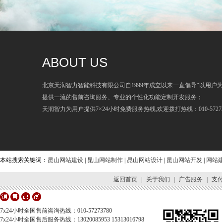
ABOUT US
北京天润智力智能科技有限公司自1999年成立以来一直倡导“以用户
提供一流的售前咨询服务、专业的个性化功能定制开发服务；
天润智力为用户提供7×24小时免费服务热线,欢迎拨打热线：010-57273
本站搜索关键词：
昆山网站建设
|
昆山网站制作
|
昆山网站设计
|
昆山网站开发
|
网站
返回首页
|
关于我们
|
广告服务
|
支
7x24小时全国售前咨询热线：010-57273780
7x24小时全国售后服务热线：13020085953 15313016798