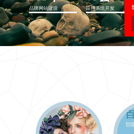
品牌网站建设
应用系统开发
IT行业解决方案
信息爆炸时代，信息传递是否做到更新、更全、更
快
更多 >>