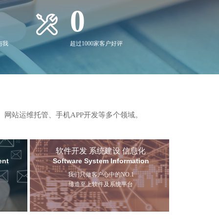
0
与我
超过1000家客户好评
、网站运维托管、手机APP开发等多个领域。
软件开发 系统建设 信息化
ent
Software System Information
我们只做客户心中的NO.1
缔造至上软件及系统平台