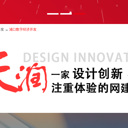
开发
→
浦口数字经济开发