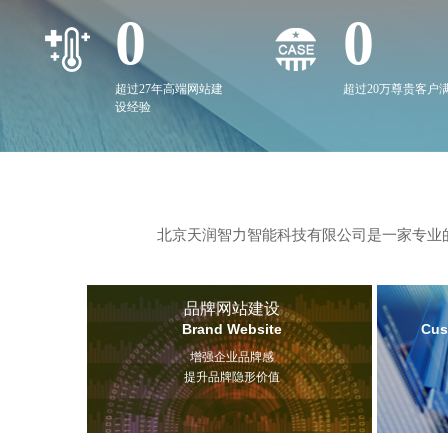
0
0
超过27年高端网站建
超过20万尊贵客户
设经验
北京天润智力智能科技有限公司是一家专业的
品牌网站建设
Brand Website
Cus
增强企业品牌感
提升品牌隐形价值