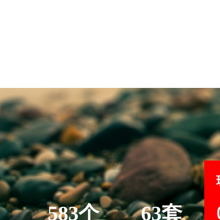
583个
63套