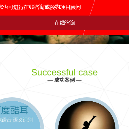
网站运维托管
手机APP开发
网站s
IDC行业解决方案
产品、生产、管理、销售决策全方位信息化建设
更多 >>
Successful case
—
成功案例
—