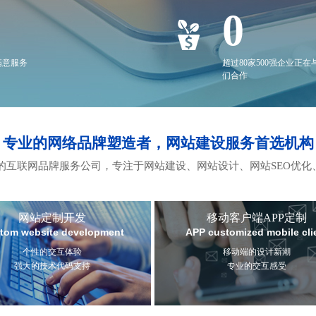
0
满意服务
超过80家500强企业正在
们合作
专业的网络品牌塑造者，网站建设服务首选机构
互联网品牌服务公司，专注于网站建设、网站设计、网站SEO优化
网站定制开发
移动客户端APP定制
tom website development
APP customized mobile cli
个性的交互体验
移动端的设计新潮
强大的技术代码支持
专业的交互感受