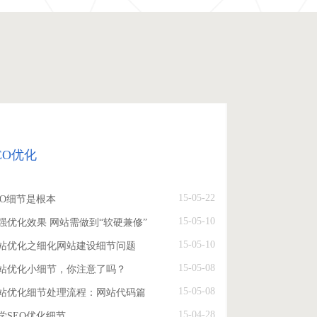
EO优化
15-05-22
EO细节是根本
15-05-10
强优化效果 网站需做到“软硬兼修”
15-05-10
站优化之细化网站建设细节问题
15-05-08
站优化小细节，你注意了吗？
15-05-08
站优化细节处理流程：网站代码篇
15-04-28
学SEO优化细节