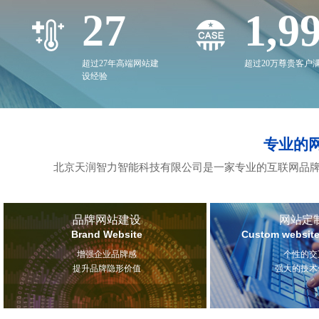
27
2,0
超过27年高端网站建
超过20万尊贵客户
设经验
专业的
北京天润智力智能科技有限公司是一家专业的互联网品牌
品牌网站建设
网站定
Brand Website
Custom website
增强企业品牌感
个性的交
提升品牌隐形价值
强大的技术