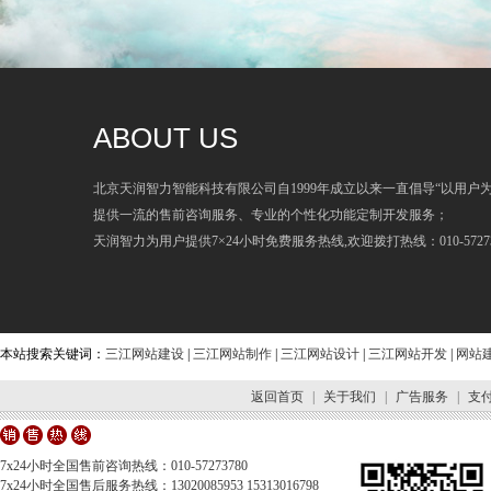
ABOUT US
北京天润智力智能科技有限公司自1999年成立以来一直倡导“以用户
提供一流的售前咨询服务、专业的个性化功能定制开发服务；
天润智力为用户提供7×24小时免费服务热线,欢迎拨打热线：010-57273
本站搜索关键词：
三江网站建设
|
三江网站制作
|
三江网站设计
|
三江网站开发
|
网站
返回首页
|
关于我们
|
广告服务
|
支
7x24小时全国售前咨询热线：010-57273780
7x24小时全国售后服务热线：13020085953 15313016798