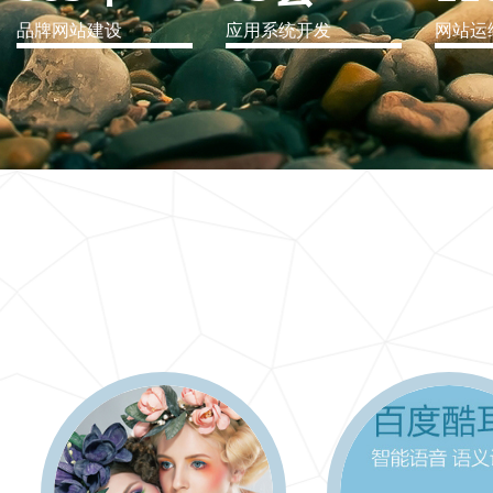
品牌网站建设
应用系统开发
网站运
IT行业解决方案
信息爆炸时代，信息传递是否做到更新、更全、更
快
更多 >>