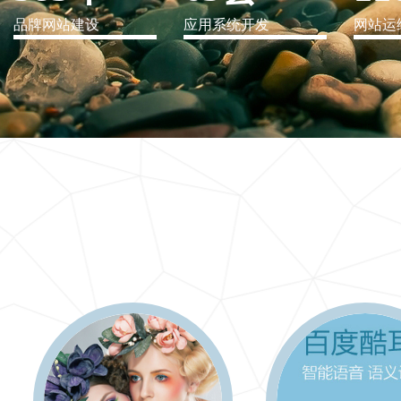
品牌网站建设
应用系统开发
网站运
IT行业解决方案
信息爆炸时代，信息传递是否做到更新、更全、更
快
更多 >>