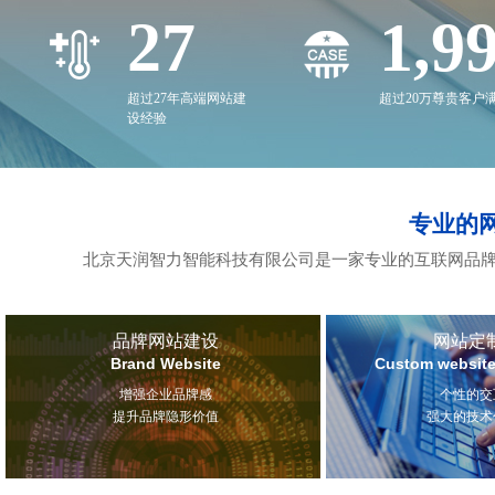
27
2,0
超过27年高端网站建
超过20万尊贵客户
设经验
专业的
北京天润智力智能科技有限公司是一家专业的互联网品牌
品牌网站建设
网站定
Brand Website
Custom website
增强企业品牌感
个性的交
提升品牌隐形价值
强大的技术