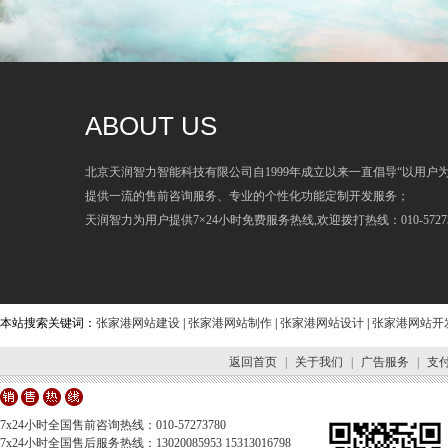
ABOUT US
北京天润智力智能科技有限公司自1999年成立以来一直倡导“以用户
提供一流的售前咨询服务、专业的个性化功能定制开发服务；
天润智力为用户提供7×24小时免费服务热线,欢迎拨打热线：010-57273
本站搜索关键词：
张家港网站建设
|
张家港网站制作
|
张家港网站设计
|
张家港网站开
返回首页
|
关于我们
|
广告服务
|
支
7x24小时全国售前咨询热线：010-57273780
7x24小时全国售后服务热线：13020085953 15313016798