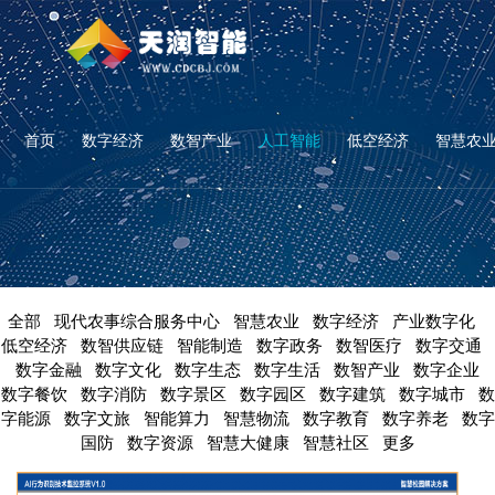
首页
数字经济
数智产业
人工智能
低空经济
智慧农
全部
现代农事综合服务中心
智慧农业
数字经济
产业数字化
低空经济
数智供应链
智能制造
数字政务
数智医疗
数字交通
数字金融
数字文化
数字生态
数字生活
数智产业
数字企业
数字餐饮
数字消防
数字景区
数字园区
数字建筑
数字城市
数
字能源
数字文旅
智能算力
智慧物流
数字教育
数字养老
数字
国防
数字资源
智慧大健康
智慧社区
更多