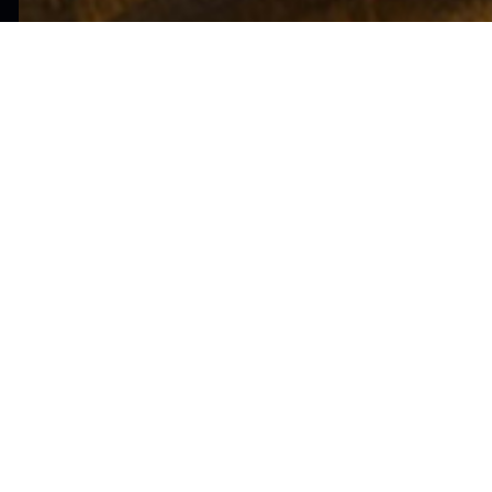
一站式企业数智化服务
数据中台+业务中台+数据湖数字化发展底座解决方案
中国数字经济智慧云平台
打造智慧决策新模式 构建中国数字经济产业发展未来