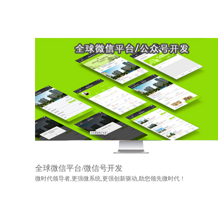
全球微信平台/微信号开发
微时代领导者,更强微系统,更强创新驱动,助您领先微时代！