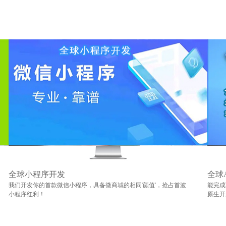
全球小程序开发
全球
我们开发你的首款微信小程序，具备微商城的相同'颜值'，抢占首波
能完成
小程序红利！
原生开