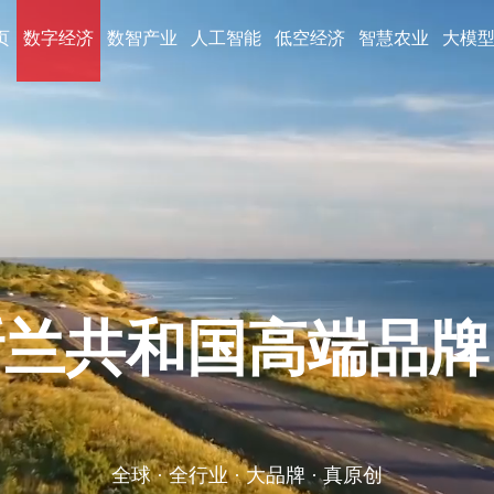
页
数字经济
数智产业
人工智能
低空经济
智慧农业
大模
百万级的大型综合
互联网全周期服务提供商 · 企业品牌数字化服务提供商