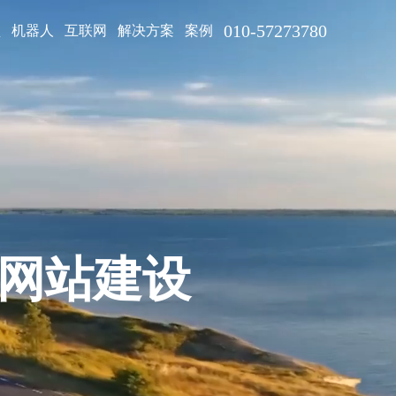
010-57273780
型
机器人
互联网
解决方案
案例
网站建设