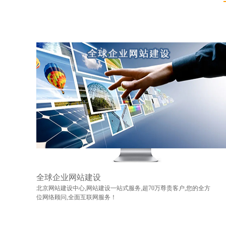
全球企业网站建设
北京网站建设中心,网站建设一站式服务,超70万尊贵客户,您的全方
位网络顾问,全面互联网服务！