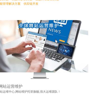
能管理解决方案
供应链开发
网站运营维护
站运维中心,网站维护托管旗舰,强大运维团队！