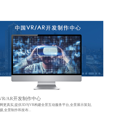
VR/AR开发制作中心
网更真实,提供3D与VR构建全景互动服务平台,全景展示策划,
摄,全景制作和发布...