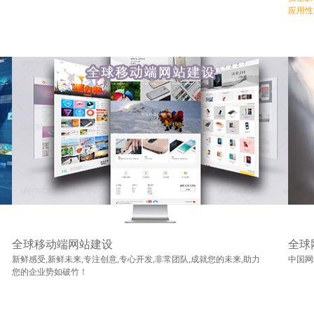
应用性
全球移动端网站建设
全球
新鲜感受,新鲜未来,专注创意,专心开发,非常团队,成就您的未来,助力
中国网
您的企业势如破竹！