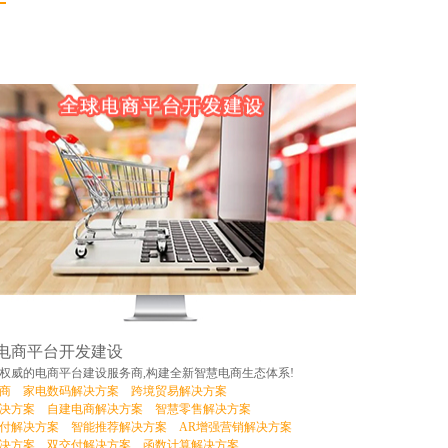
电商平台开发建设
权威的电商平台建设服务商,构建全新智慧电商生态体系!
商
家电数码解决方案
跨境贸易解决方案
决方案
自建电商解决方案
智慧零售解决方案
付解决方案
智能推荐解决方案
AR增强营销解决方案
决方案
双交付解决方案
函数计算解决方案