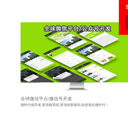
全球微信平台/微信号开发
微时代领导者,更强微系统,更强创新驱动,助您领先微时代！