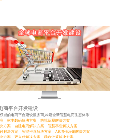
电商平台开发建设
权威的电商平台建设服务商,构建全新智慧电商生态体系!
商
家电数码解决方案
跨境贸易解决方案
决方案
自建电商解决方案
智慧零售解决方案
付解决方案
智能推荐解决方案
AR增强营销解决方案
决方案
双交付解决方案
函数计算解决方案