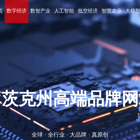
页
数字经济
数智产业
人工智能
低空经济
智慧农业
大模
百万级的大型综合
互联网全周期服务提供商 