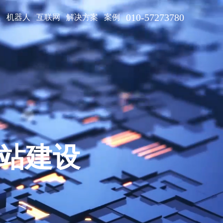
010-57273780
型
机器人
互联网
解决方案
案例
网站建设
· 企业品牌数字化服务提供商