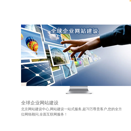
全球企业网站建设
北京网站建设中心,网站建设一站式服务,超70万尊贵客户,您的全方
位网络顾问,全面互联网服务！