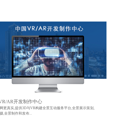
VR/AR开发制作中心
网更真实,提供3D与VR构建全景互动服务平台,全景展示策划,
摄,全景制作和发布...