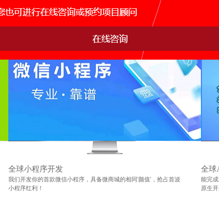
全球小程序开发
全球
我们开发你的首款微信小程序，具备微商城的相同'颜值'，抢占首波
能完成
小程序红利！
原生开