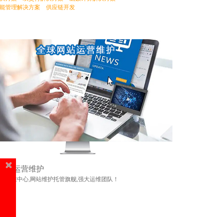
能管理解决方案
供应链开发
网站运营维护
站运维中心,网站维护托管旗舰,强大运维团队！