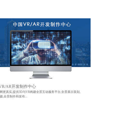
VR/AR开发制作中心
网更真实,提供3D与VR构建全景互动服务平台,全景展示策划,
摄,全景制作和发布...