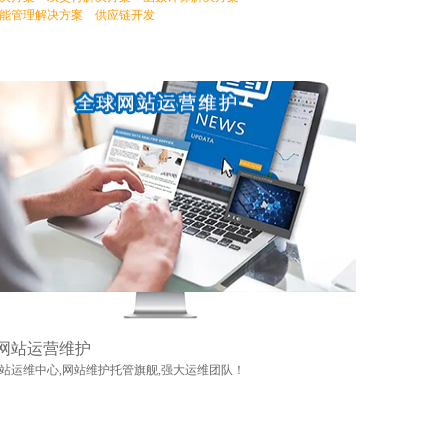
能管理解决方案
供应链开发
网站运营维护
站运维中心,网站维护托管旗舰,强大运维团队！