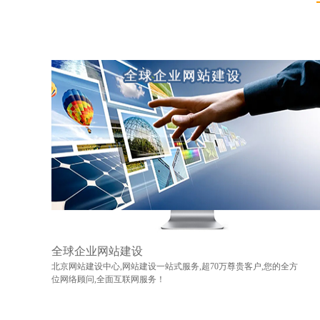
全球企业网站建设
北京网站建设中心,网站建设一站式服务,超70万尊贵客户,您的全方
位网络顾问,全面互联网服务！