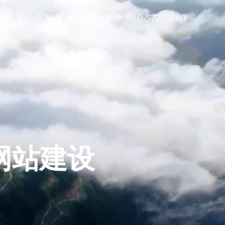
010-57273780
型
机器人
互联网
解决方案
案例
样