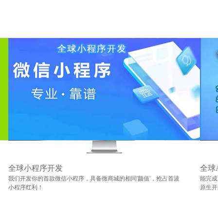
全球小程序开发
全球
我们开发你的首款微信小程序，具备微商城的相同'颜值'，抢占首波
能完成
小程序红利！
原生开