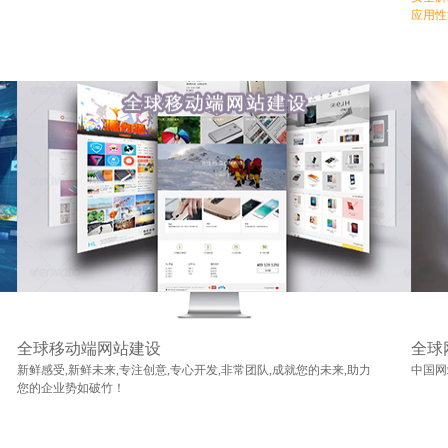
应用性
全球移动端网站建设
全球
新鲜感受,新鲜未来,专注创意,专心开发,非常团队,成就您的未来,助力
中国网
您的企业势如破竹！