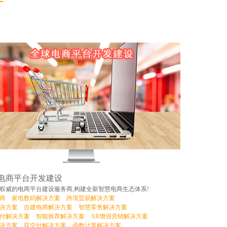
电商平台开发建设
权威的电商平台建设服务商,构建全新智慧电商生态体系!
商
家电数码解决方案
跨境贸易解决方案
决方案
自建电商解决方案
智慧零售解决方案
付解决方案
智能推荐解决方案
AR增强营销解决方案
决方案
双交付解决方案
函数计算解决方案