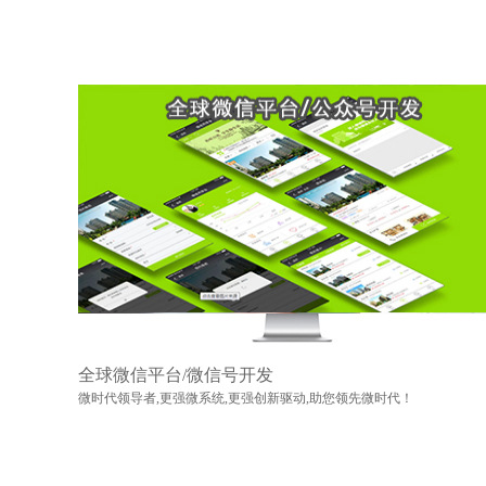
全球微信平台/微信号开发
微时代领导者,更强微系统,更强创新驱动,助您领先微时代！