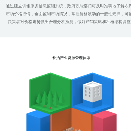
通过建立供销服务信息监测系统，政府职能部门可及时准确地了解农
市场价格行情，全面监测市场情况，掌握价格波动的一般性规律，可
决策者对价格走势做出合理分析预测，做好产销策略和种植结构调整
长治产业资源管理体系