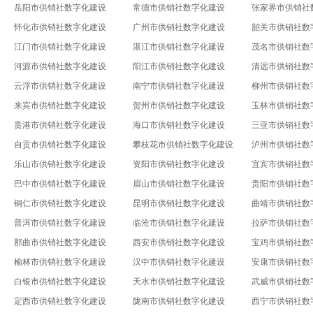
岳阳市供销社数字化建设
常德市供销社数字化建设
张家界市供销社
怀化市供销社数字化建设
广州市供销社数字化建设
韶关市供销社数
江门市供销社数字化建设
湛江市供销社数字化建设
茂名市供销社数
河源市供销社数字化建设
阳江市供销社数字化建设
清远市供销社数
云浮市供销社数字化建设
南宁市供销社数字化建设
柳州市供销社数
来宾市供销社数字化建设
贺州市供销社数字化建设
玉林市供销社数
贵港市供销社数字化建设
海口市供销社数字化建设
三亚市供销社数
自贡市供销社数字化建设
攀枝花市供销社数字化建设
泸州市供销社数
乐山市供销社数字化建设
资阳市供销社数字化建设
宜宾市供销社数
巴中市供销社数字化建设
眉山市供销社数字化建设
贵阳市供销社数
铜仁市供销社数字化建设
昆明市供销社数字化建设
曲靖市供销社数
普洱市供销社数字化建设
临沧市供销社数字化建设
拉萨市供销社数
那曲市供销社数字化建设
西安市供销社数字化建设
宝鸡市供销社数
榆林市供销社数字化建设
汉中市供销社数字化建设
安康市供销社数
白银市供销社数字化建设
天水市供销社数字化建设
武威市供销社数
定西市供销社数字化建设
陇南市供销社数字化建设
西宁市供销社数