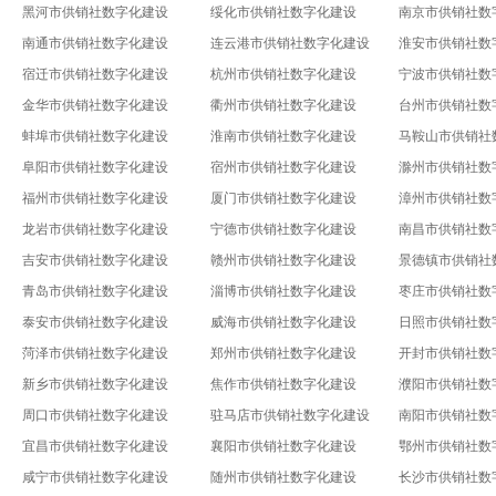
黑河市供销社数字化建设
绥化市供销社数字化建设
南京市供销社数
南通市供销社数字化建设
连云港市供销社数字化建设
淮安市供销社数
宿迁市供销社数字化建设
杭州市供销社数字化建设
宁波市供销社数
金华市供销社数字化建设
衢州市供销社数字化建设
台州市供销社数
蚌埠市供销社数字化建设
淮南市供销社数字化建设
马鞍山市供销社
阜阳市供销社数字化建设
宿州市供销社数字化建设
滁州市供销社数
福州市供销社数字化建设
厦门市供销社数字化建设
漳州市供销社数
龙岩市供销社数字化建设
宁德市供销社数字化建设
南昌市供销社数
吉安市供销社数字化建设
赣州市供销社数字化建设
景德镇市供销社
青岛市供销社数字化建设
淄博市供销社数字化建设
枣庄市供销社数
泰安市供销社数字化建设
威海市供销社数字化建设
日照市供销社数
菏泽市供销社数字化建设
郑州市供销社数字化建设
开封市供销社数
新乡市供销社数字化建设
焦作市供销社数字化建设
濮阳市供销社数
周口市供销社数字化建设
驻马店市供销社数字化建设
南阳市供销社数
宜昌市供销社数字化建设
襄阳市供销社数字化建设
鄂州市供销社数
咸宁市供销社数字化建设
随州市供销社数字化建设
长沙市供销社数