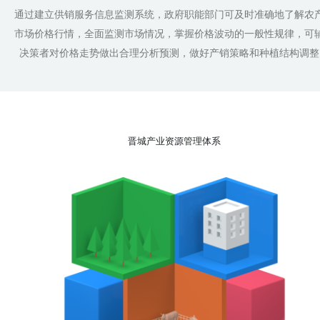
通过建立供销服务信息监测系统，政府职能部门可及时准确地了解农
市场价格行情，全面监测市场情况，掌握价格波动的一般性规律，可
决策者对价格走势做出合理分析预测，做好产销策略和种植结构调整
晋城产业资源管理体系