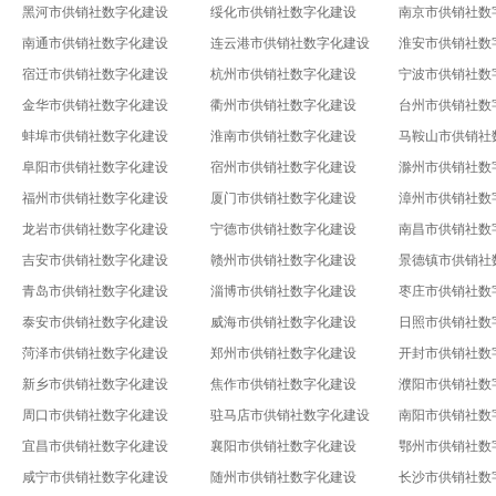
黑河市供销社数字化建设
绥化市供销社数字化建设
南京市供销社数
南通市供销社数字化建设
连云港市供销社数字化建设
淮安市供销社数
宿迁市供销社数字化建设
杭州市供销社数字化建设
宁波市供销社数
金华市供销社数字化建设
衢州市供销社数字化建设
台州市供销社数
蚌埠市供销社数字化建设
淮南市供销社数字化建设
马鞍山市供销社
阜阳市供销社数字化建设
宿州市供销社数字化建设
滁州市供销社数
福州市供销社数字化建设
厦门市供销社数字化建设
漳州市供销社数
龙岩市供销社数字化建设
宁德市供销社数字化建设
南昌市供销社数
吉安市供销社数字化建设
赣州市供销社数字化建设
景德镇市供销社
青岛市供销社数字化建设
淄博市供销社数字化建设
枣庄市供销社数
泰安市供销社数字化建设
威海市供销社数字化建设
日照市供销社数
菏泽市供销社数字化建设
郑州市供销社数字化建设
开封市供销社数
新乡市供销社数字化建设
焦作市供销社数字化建设
濮阳市供销社数
周口市供销社数字化建设
驻马店市供销社数字化建设
南阳市供销社数
宜昌市供销社数字化建设
襄阳市供销社数字化建设
鄂州市供销社数
咸宁市供销社数字化建设
随州市供销社数字化建设
长沙市供销社数