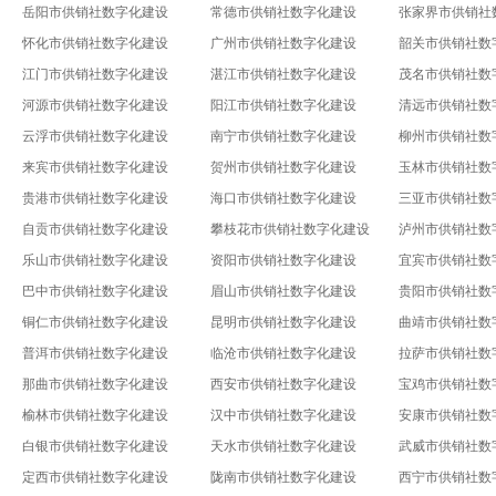
岳阳市供销社数字化建设
常德市供销社数字化建设
张家界市供销社
怀化市供销社数字化建设
广州市供销社数字化建设
韶关市供销社数
江门市供销社数字化建设
湛江市供销社数字化建设
茂名市供销社数
河源市供销社数字化建设
阳江市供销社数字化建设
清远市供销社数
云浮市供销社数字化建设
南宁市供销社数字化建设
柳州市供销社数
来宾市供销社数字化建设
贺州市供销社数字化建设
玉林市供销社数
贵港市供销社数字化建设
海口市供销社数字化建设
三亚市供销社数
自贡市供销社数字化建设
攀枝花市供销社数字化建设
泸州市供销社数
乐山市供销社数字化建设
资阳市供销社数字化建设
宜宾市供销社数
巴中市供销社数字化建设
眉山市供销社数字化建设
贵阳市供销社数
铜仁市供销社数字化建设
昆明市供销社数字化建设
曲靖市供销社数
普洱市供销社数字化建设
临沧市供销社数字化建设
拉萨市供销社数
那曲市供销社数字化建设
西安市供销社数字化建设
宝鸡市供销社数
榆林市供销社数字化建设
汉中市供销社数字化建设
安康市供销社数
白银市供销社数字化建设
天水市供销社数字化建设
武威市供销社数
定西市供销社数字化建设
陇南市供销社数字化建设
西宁市供销社数